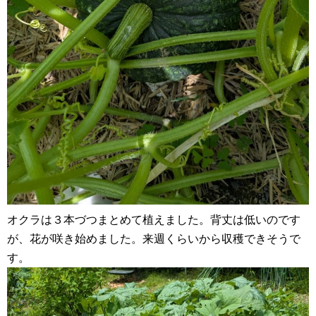
オクラは３本づつまとめて植えました。背丈は低いのです
が、花が咲き始めました。来週くらいから収穫できそうで
す。