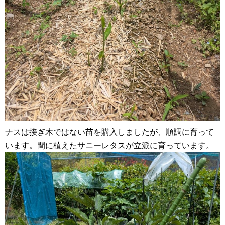
ナスは接ぎ木ではない苗を購入しましたが、順調に育って
います。間に植えたサニーレタスが立派に育っています。