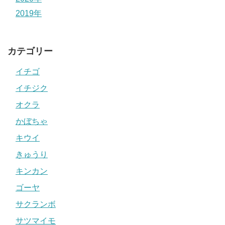
2019年
カテゴリー
イチゴ
イチジク
オクラ
かぼちゃ
キウイ
きゅうり
キンカン
ゴーヤ
サクランボ
サツマイモ