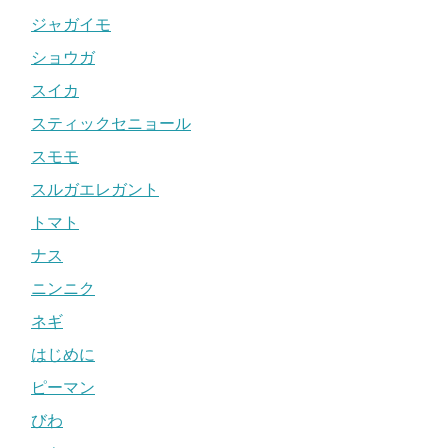
ジャガイモ
ショウガ
スイカ
スティックセニョール
スモモ
スルガエレガント
トマト
ナス
ニンニク
ネギ
はじめに
ピーマン
びわ