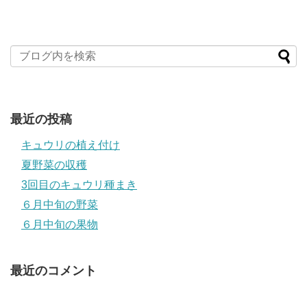
最近の投稿
キュウリの植え付け
夏野菜の収穫
3回目のキュウリ種まき
６月中旬の野菜
６月中旬の果物
最近のコメント