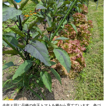
去年と同じ品種の中玉トマトを種から育てています。色づ