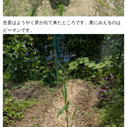
生姜はようやく芽が出て来たところです。奥にみえるのは
ビーマンです。