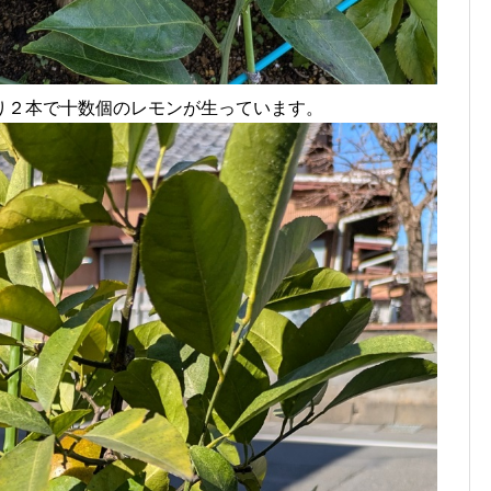
り２本で十数個のレモンが生っています。