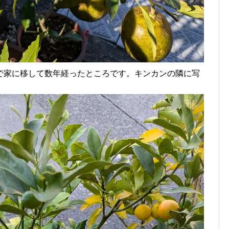
で家に移して数年経ったところです。キンカンの隣に写