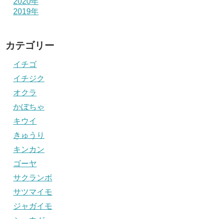
2020年
2019年
カテゴリー
イチゴ
イチジク
オクラ
かぼちゃ
キウイ
きゅうり
キンカン
ゴーヤ
サクランボ
サツマイモ
ジャガイモ