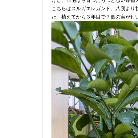
けど、自宅なら育つだろつと思い鉢植
こちらはスルガエレガント、八朔より
た。植えてから３年目で７個の実が付