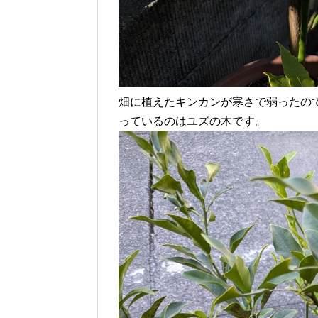
畑に植えたキンカンが寒さで弱ったの
っているのはユズの木です。