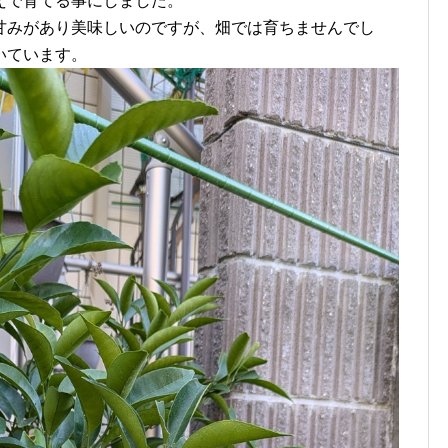
えで育てる事にしました。
甘みがあり美味しいのですが、畑では育ちませんでし
いています。