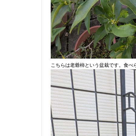
こちらは老爺柿という盆栽です。食べ