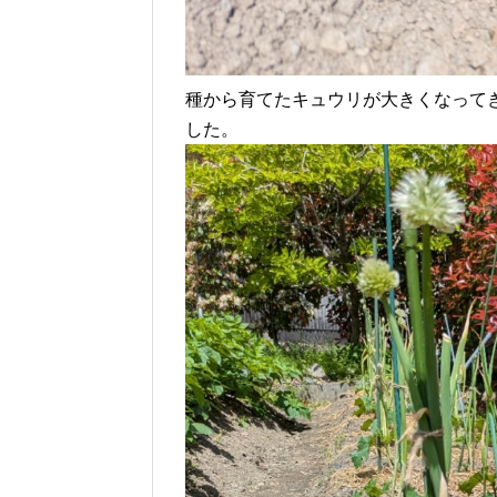
種から育てたキュウリが大きくなって
した。