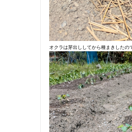
オクラは芽出ししてから種まきしたの