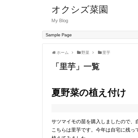
オクシズ菜園
My Blog
Sample Page
ホーム
野菜
里芋
「
里芋
」
一覧
夏野菜の植え付け
サツマイモの苗を購入しましたので、
こちらは里芋です。今年は自宅に残っ