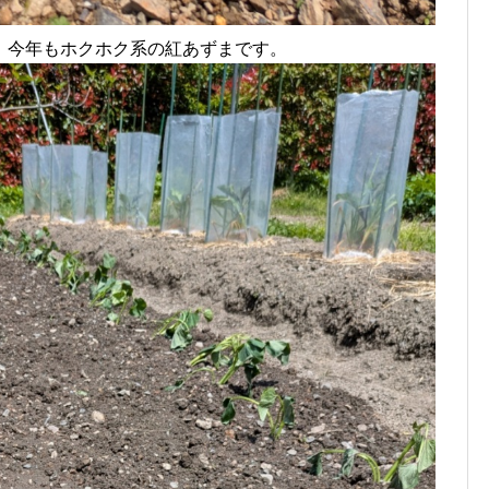
。今年もホクホク系の紅あずまです。