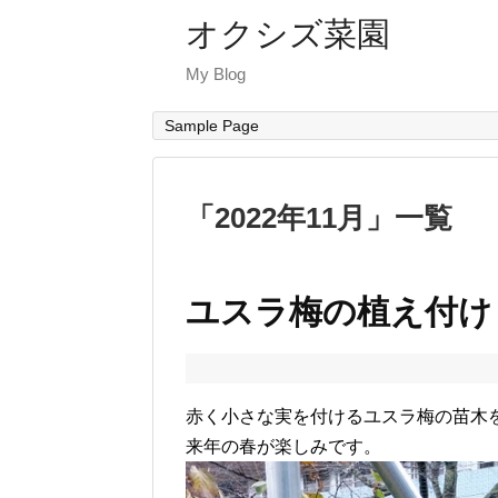
オクシズ菜園
My Blog
Sample Page
「
2022年11月
」
一覧
ユスラ梅の植え付け
赤く小さな実を付けるユスラ梅の苗木
来年の春が楽しみです。