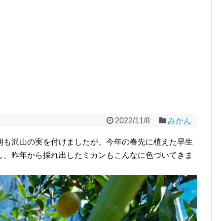
2022/11/8
みかん
朔も沢山の実を付けましたが、今年の春先に植えた早生
し、昨年から採れ出したミカンもこんなに色づいてきま