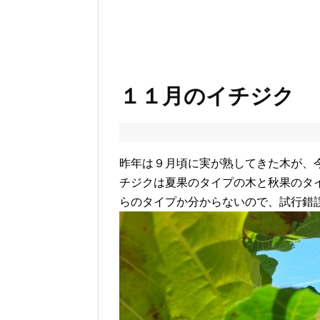
１１月のイチジク
昨年は９月頃に実が熟してきた木が、
チジクは夏果のタイプの木と秋果のタ
らのタイプか分からないので、試行錯