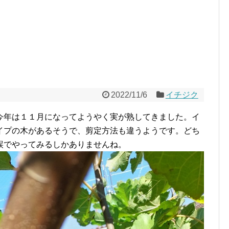
2022/11/6
イチジク
今年は１１月になってようやく実が熟してきました。イ
イプの木があるそうで、剪定方法も違うようです。どち
誤でやってみるしかありませんね。