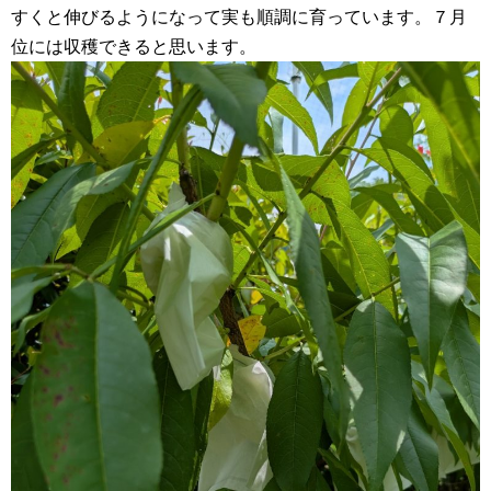
すくと伸びるようになって実も順調に育っています。７月
位には収穫できると思います。