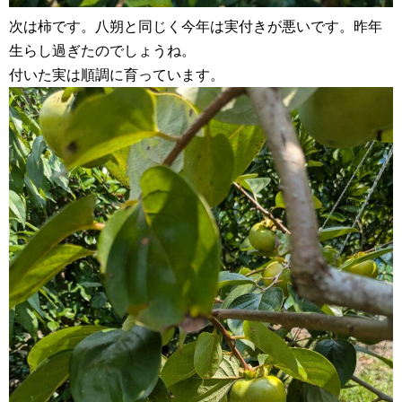
次は柿です。八朔と同じく今年は実付きが悪いです。昨年
生らし過ぎたのでしょうね。
付いた実は順調に育っています。