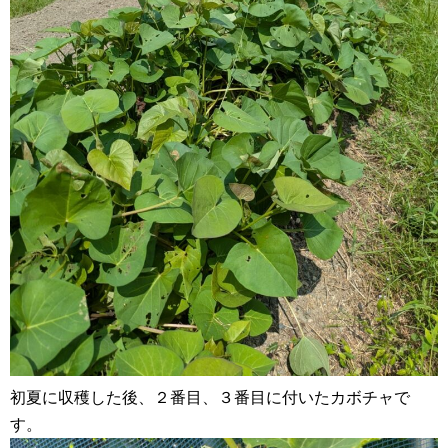
初夏に収穫した後、２番目、３番目に付いたカボチャで
す。