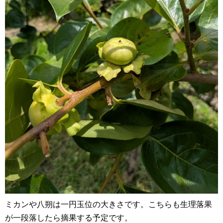
ミカンや八朔は一円玉位の大きさです。こちらも生理落果
が一段落したら摘果する予定です。