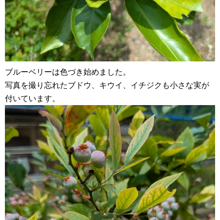
ブルーベリーは色づき始めました。
写真を撮り忘れたブドウ、キウイ、イチジクも小さな実が
付いています。