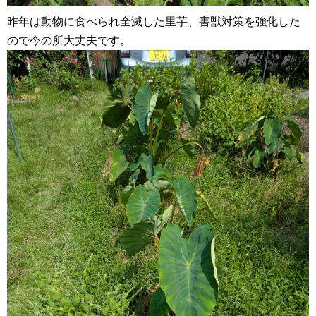
昨年は動物に食べられ全滅した里芋、害獣対策を強化した
ので今の所大丈夫です。