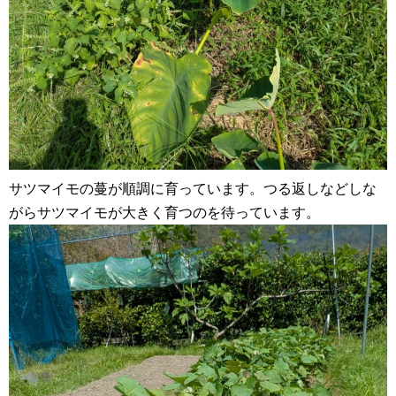
サツマイモの蔓が順調に育っています。つる返しなどしな
がらサツマイモが大きく育つのを待っています。