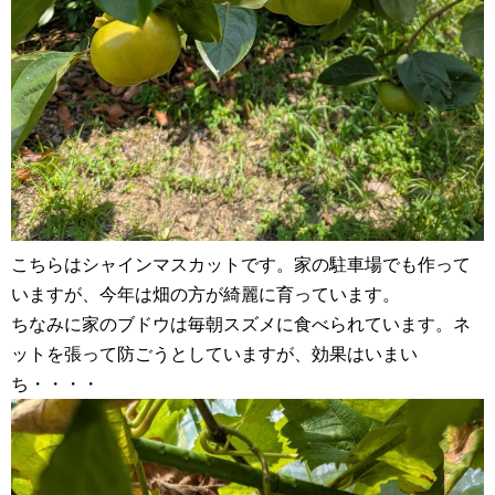
こちらはシャインマスカットです。家の駐車場でも作って
いますが、今年は畑の方が綺麗に育っています。
ちなみに家のブドウは毎朝スズメに食べられています。ネ
ットを張って防ごうとしていますが、効果はいまい
ち・・・・