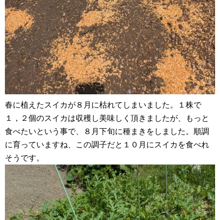
春に植えたスイカが８月に枯れてしまいました。１株で
１，２個のスイカは収穫し美味しく頂きましたが、もっと
食べたいという事で、８月下旬に種まきをしました。順調
に育っていますね、この調子だと１０月にスイカを食べれ
そうです。