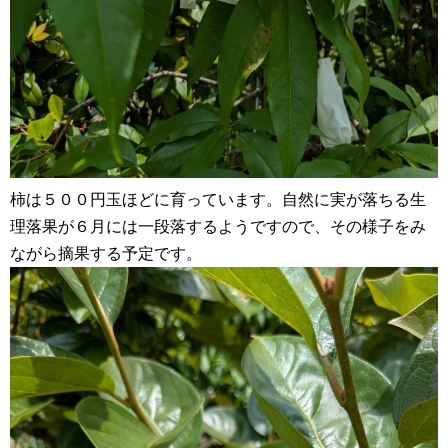
柿は５００円玉ほどに育っています。自然に実が落ちる生
理落果が６月には一段落するようですので、その様子をみ
ながら摘果する予定です。