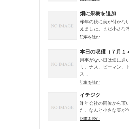
畑に果樹を追加
昨年の秋に実が付かな
えました。まだ小さな木
記事を読む
本日の収穫（７月１
用事がない日は畑に通
リ、ナス、ピーマン、
ス...
記事を読む
イチジク
昨年会社の同僚から頂
た。なんと小さな実が付
記事を読む