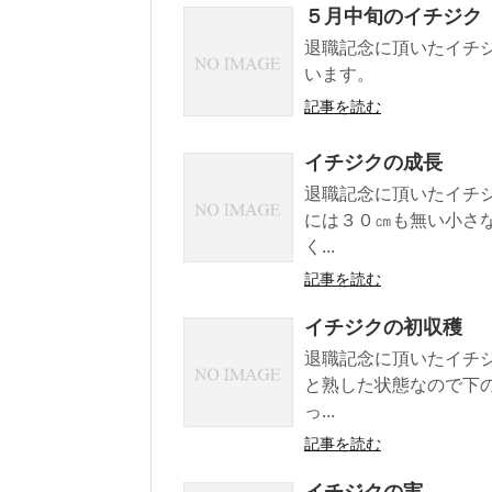
５月中旬のイチジク
退職記念に頂いたイチ
います。
記事を読む
イチジクの成長
退職記念に頂いたイチ
には３０㎝も無い小さ
く...
記事を読む
イチジクの初収穫
退職記念に頂いたイチ
と熟した状態なので下
っ...
記事を読む
イチジクの実