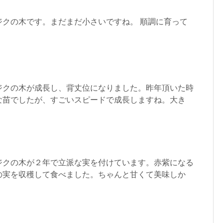
ジクの木です。まだまだ小さいですね。 順調に育って
ジクの木が成長し、背丈位になりました。昨年頂いた時
な苗でしたが、すごいスピードで成長しますね。大き
ジクの木が２年で立派な実を付けています。赤紫になる
の実を収穫して食べました。ちゃんと甘くて美味しか