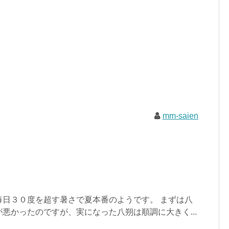
mm-saien
毎日３０度を超す暑さで夏本番のようです。 まずは八
悪かったのですが、実になった八朔は順調に大きく...