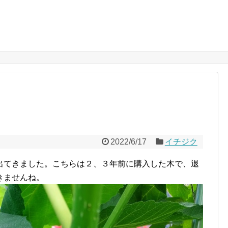
2022/6/17
イチジク
出てきました。こちらは２、３年前に購入した木で、退
きませんね。