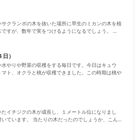
いサクランボの木を抜いた場所に早生のミカンの木を植
ですが、数年で実をつけるようになるでしょう。 ...
４日）
い水やりや野菜の収穫をする毎日です。今日はキュウ
トマト、オクラと桃が収穫できました。この時期は桃や
いたイチジクの木が成長し、１メートル位になりまし
いています。 当たりの木だったのでしょうか、こん...