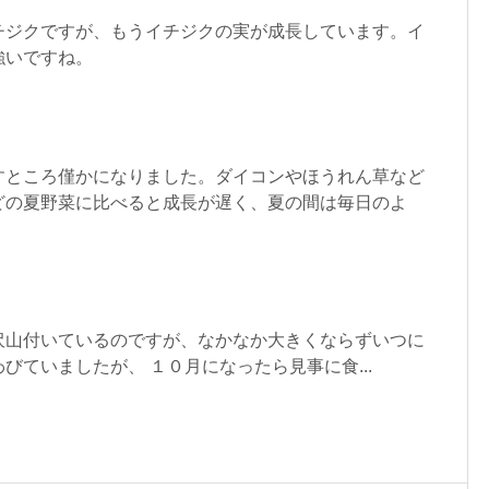
チジクですが、もうイチジクの実が成長しています。イ
強いですね。
すところ僅かになりました。ダイコンやほうれん草など
どの夏野菜に比べると成長が遅く、夏の間は毎日のよ
沢山付いているのですが、なかなか大きくならずいつに
びていましたが、 １０月になったら見事に食...