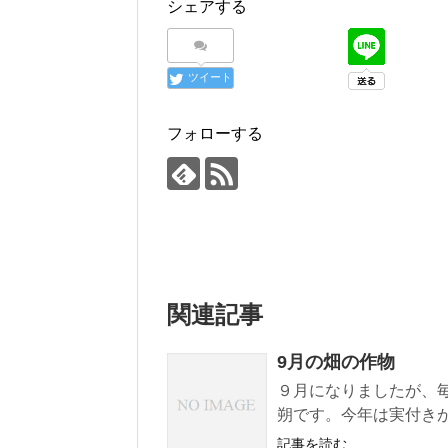
シェアする
ツイート
フォローする
関連記事
9月の畑の作物
９月になりましたが、
朔です。今年は実付きが
記事を読む