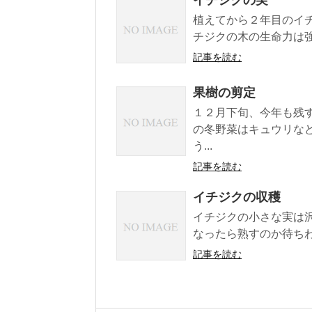
植えてから２年目のイ
チジクの木の生命力は
記事を読む
果樹の剪定
１２月下旬、今年も残
の冬野菜はキュウリな
う...
記事を読む
イチジクの収穫
イチジクの小さな実は
なったら熟すのか待ちわ
記事を読む