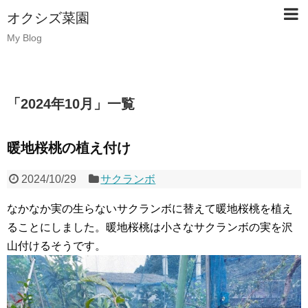
オクシズ菜園
My Blog
「
2024年10月
」
一覧
暖地桜桃の植え付け
2024/10/29
サクランボ
なかなか実の生らないサクランボに替えて暖地桜桃を植え
ることにしました。暖地桜桃は小さなサクランボの実を沢
山付けるそうです。