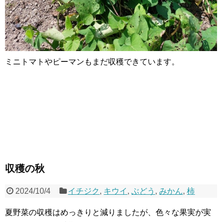
ミニトマトやピーマンもまだ収穫できています。
収穫の秋
2024/10/4
イチジク
,
キウイ
,
ぶどう
,
みかん
,
柿
夏野菜の収穫はめっきりと減りましたが、色々な果実が実