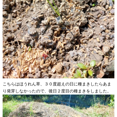
こちらはほうれん草、３０度超えの日に種まきしたらあま
り発芽しなかったので、後日２度目の種まきをしました。