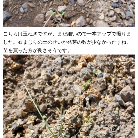
こちらは玉ねぎですが、まだ細いので一本アップで撮りま
した。石まじりの土のせいか発芽の数が少なかったすね。
苗を買った方が良さそうです。