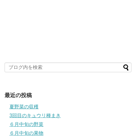
最近の投稿
夏野菜の収穫
3回目のキュウリ種まき
６月中旬の野菜
６月中旬の果物