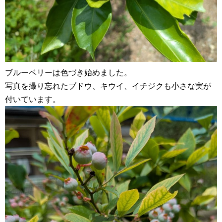
ブルーベリーは色づき始めました。
写真を撮り忘れたブドウ、キウイ、イチジクも小さな実が
付いています。