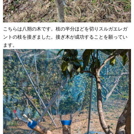
こちらは八朔の木です。枝の半分ほどを切りスルガエレガ
ントの枝を接ぎました。接ぎ木が成功することを願ってい
ます。