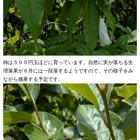
柿は５００円玉ほどに育っています。自然に実が落ちる生
理落果が６月には一段落するようですので、その様子をみ
ながら摘果する予定です。