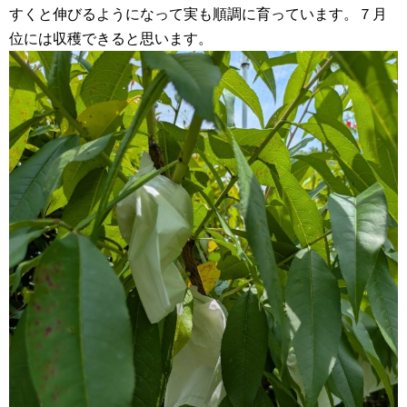
すくと伸びるようになって実も順調に育っています。７月
位には収穫できると思います。