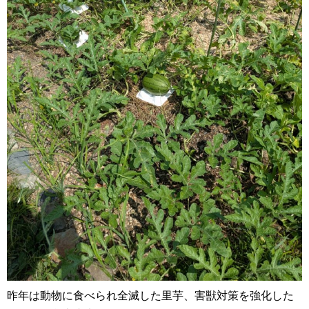
昨年は動物に食べられ全滅した里芋、害獣対策を強化した