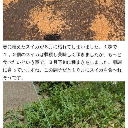
春に植えたスイカが８月に枯れてしまいました。１株で
１，２個のスイカは収穫し美味しく頂きましたが、もっと
食べたいという事で、８月下旬に種まきをしました。順調
に育っていますね、この調子だと１０月にスイカを食べれ
そうです。