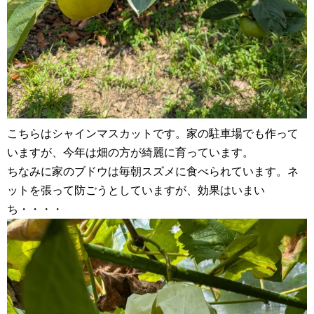
こちらはシャインマスカットです。家の駐車場でも作って
いますが、今年は畑の方が綺麗に育っています。
ちなみに家のブドウは毎朝スズメに食べられています。ネ
ットを張って防ごうとしていますが、効果はいまい
ち・・・・