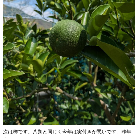
次は柿です。八朔と同じく今年は実付きが悪いです。昨年