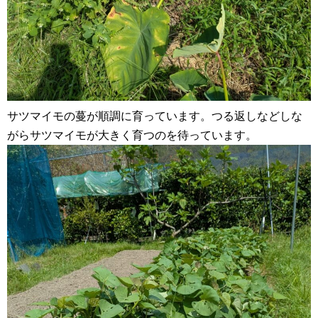
サツマイモの蔓が順調に育っています。つる返しなどしな
がらサツマイモが大きく育つのを待っています。