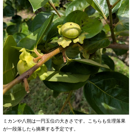
ミカンや八朔は一円玉位の大きさです。こちらも生理落果
が一段落したら摘果する予定です。