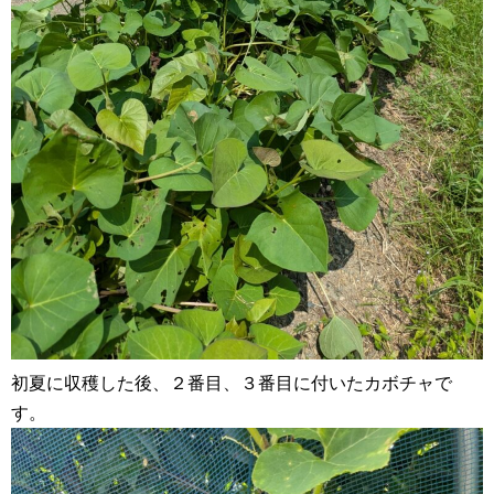
初夏に収穫した後、２番目、３番目に付いたカボチャで
す。