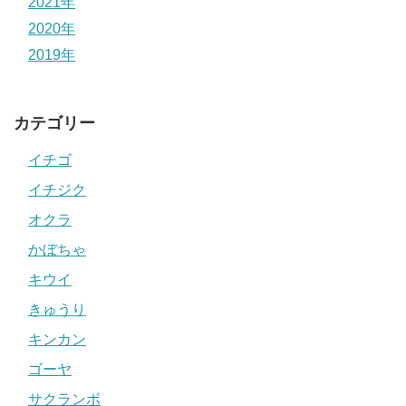
2021年
2020年
2019年
カテゴリー
イチゴ
イチジク
オクラ
かぼちゃ
キウイ
きゅうり
キンカン
ゴーヤ
サクランボ