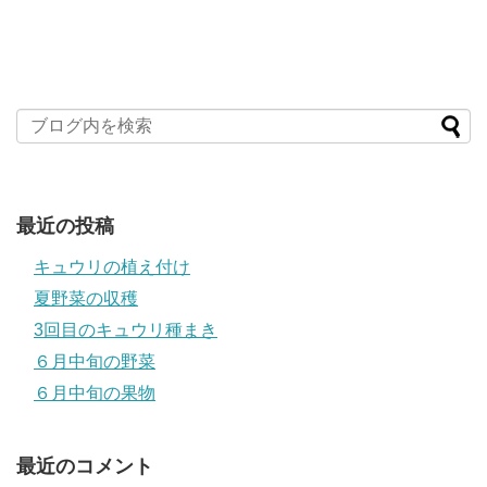
最近の投稿
キュウリの植え付け
夏野菜の収穫
3回目のキュウリ種まき
６月中旬の野菜
６月中旬の果物
最近のコメント