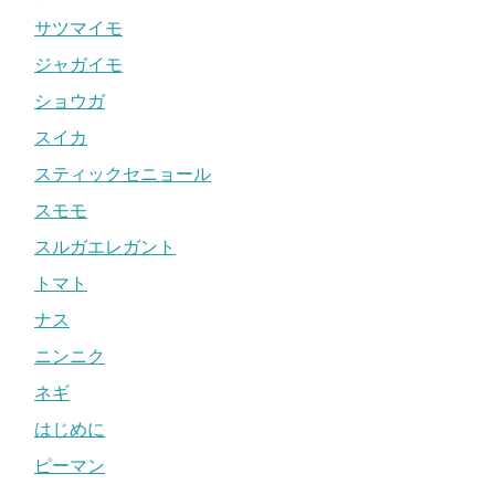
サツマイモ
ジャガイモ
ショウガ
スイカ
スティックセニョール
スモモ
スルガエレガント
トマト
ナス
ニンニク
ネギ
はじめに
ピーマン