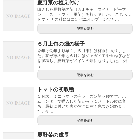
夏野菜の植え付け
購入した夏野菜の苗（カボチャ、スイカ、ピーマ
ン、ナス、トマト、里芋）を植えました。 こちらは
トマト ナス科にはコンパニオンプランツと...
記事を読む
６月上旬の畑の様子
今年は例年より早く、５月末には梅雨に入りまし
た。我が家の畑も６月にはジャガイモや玉ねぎなど
を収穫し、夏野菜がメインの畑になりました。 畑
は...
記事を読む
トマトの初収穫
５月末、ミニトマトの今シーズン初収穫です。ホー
ムセンターで購入した苗がもう１メートル位に育
ち、最初に付いた実が徐々に赤く色づき始めまし
た。今...
記事を読む
夏野菜の成長