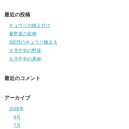
最近の投稿
キュウリの植え付け
夏野菜の収穫
3回目のキュウリ種まき
６月中旬の野菜
６月中旬の果物
最近のコメント
アーカイブ
2026年
8月
7月