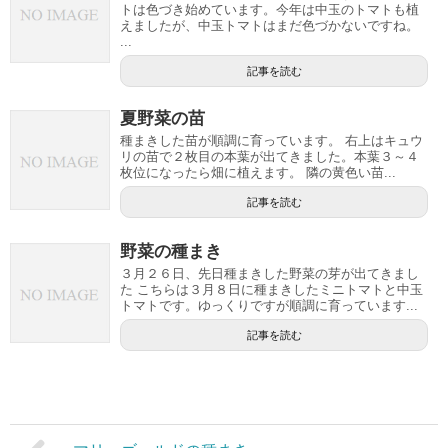
トは色づき始めています。今年は中玉のトマトも植
えましたが、中玉トマトはまだ色づかないですね。
...
記事を読む
夏野菜の苗
種まきした苗が順調に育っています。 右上はキュウ
リの苗で２枚目の本葉が出てきました。本葉３～４
枚位になったら畑に植えます。 隣の黄色い苗...
記事を読む
野菜の種まき
３月２６日、先日種まきした野菜の芽が出てきまし
た こちらは３月８日に種まきしたミニトマトと中玉
トマトです。ゆっくりですが順調に育っています...
記事を読む