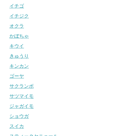
イチゴ
イチジク
オクラ
かぼちゃ
キウイ
きゅうり
キンカン
ゴーヤ
サクランボ
サツマイモ
ジャガイモ
ショウガ
スイカ