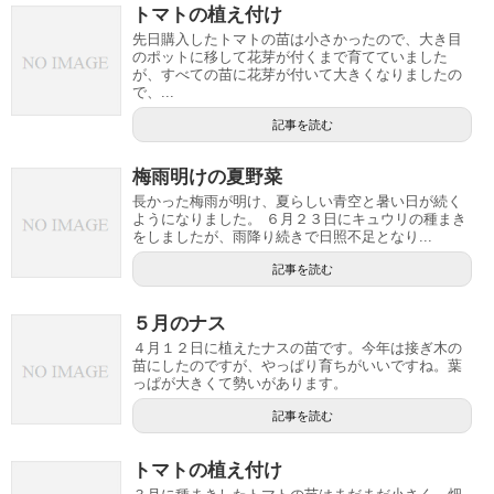
トマトの植え付け
先日購入したトマトの苗は小さかったので、大き目
のポットに移して花芽が付くまで育てていました
が、すべての苗に花芽が付いて大きくなりましたの
で、...
記事を読む
梅雨明けの夏野菜
長かった梅雨が明け、夏らしい青空と暑い日が続く
ようになりました。 ６月２３日にキュウリの種まき
をしましたが、雨降り続きで日照不足となり...
記事を読む
５月のナス
４月１２日に植えたナスの苗です。今年は接ぎ木の
苗にしたのですが、やっぱり育ちがいいですね。葉
っぱが大きくて勢いがあります。
記事を読む
トマトの植え付け