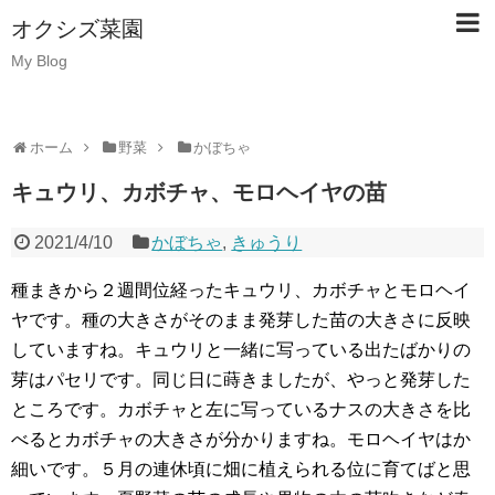
オクシズ菜園
My Blog
ホーム
野菜
かぼちゃ
キュウリ、カボチャ、モロヘイヤの苗
2021/4/10
かぼちゃ
,
きゅうり
種まきから２週間位経ったキュウリ、カボチャとモロヘイ
ヤです。種の大きさがそのまま発芽した苗の大きさに反映
していますね。キュウリと一緒に写っている出たばかりの
芽はパセリです。同じ日に蒔きましたが、やっと発芽した
ところです。カボチャと左に写っているナスの大きさを比
べるとカボチャの大きさが分かりますね。モロヘイヤはか
細いです。５月の連休頃に畑に植えられる位に育てばと思