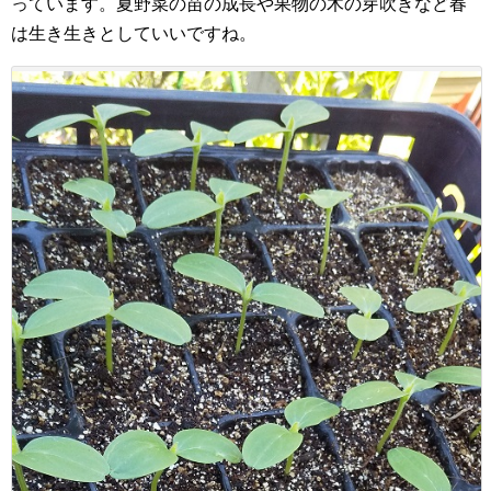
っています。夏野菜の苗の成長や果物の木の芽吹きなど春
は生き生きとしていいですね。