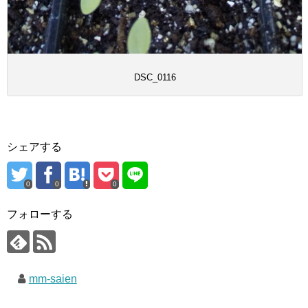
DSC_0116
シェアする
0
0
0
フォローする
mm-saien