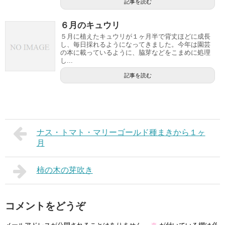
記事を読む
６月のキュウリ
５月に植えたキュウリが１ヶ月半で背丈ほどに成長
し、毎日採れるようになってきました。今年は園芸
の本に載っているように、脇芽などをこまめに処理
し...
記事を読む
ナス・トマト・マリーゴールド種まきから１ヶ
月
柿の木の芽吹き
コメントをどうぞ