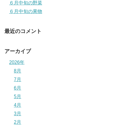
６月中旬の野菜
６月中旬の果物
最近のコメント
アーカイブ
2026年
8月
7月
6月
5月
4月
3月
2月