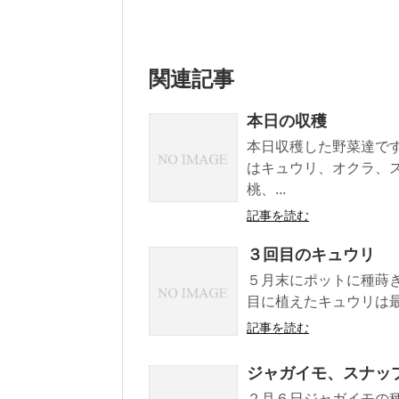
関連記事
本日の収穫
本日収穫した野菜達で
はキュウリ、オクラ、
桃、...
記事を読む
３回目のキュウリ
５月末にポットに種蒔
目に植えたキュウリは最
記事を読む
ジャガイモ、スナッ
２月６日ジャガイモの