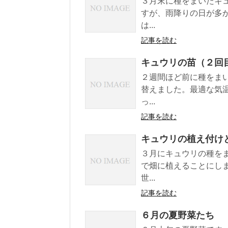
３月末に種をまいたキ
すが、雨降りの日が多
は...
記事を読む
キュウリの苗（２回
２週間ほど前に種をま
替えました。最適な気
っ...
記事を読む
キュウリの植え付け
３月にキュウリの種を
で畑に植えることにし
世...
記事を読む
６月の夏野菜たち