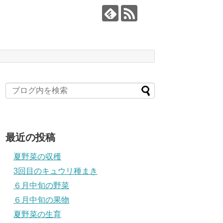
最近の投稿
夏野菜の収穫
3回目のキュウリ種まき
６月中旬の野菜
６月中旬の果物
夏野菜の生育