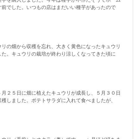
寸前でした。いつもの店はまだいい種芋があったので
ウリの畑から収穫を忘れ、大きく黄色になったキュウリ
した。キュウリの栽培が終わり涼しくなってきた頃に
４月２５日に畑に植えたキュウリが成長し、５月３０日
収穫しました。ポテトサラダに入れて食べましたが、