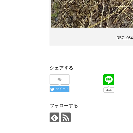
DSC_034
シェアする
ツイート
フォローする