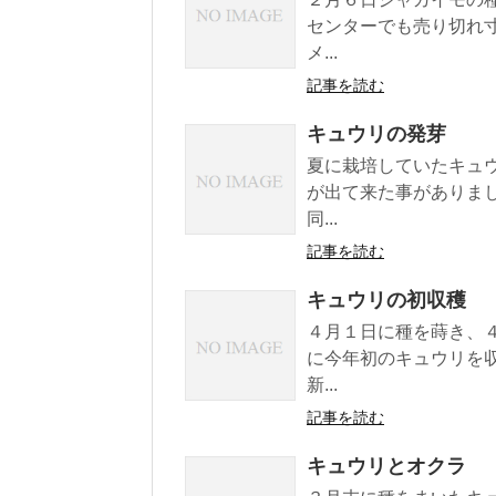
センターでも売り切れ
メ...
記事を読む
キュウリの発芽
夏に栽培していたキュ
が出て来た事がありま
同...
記事を読む
キュウリの初収穫
４月１日に種を蒔き、
に今年初のキュウリを
新...
記事を読む
キュウリとオクラ