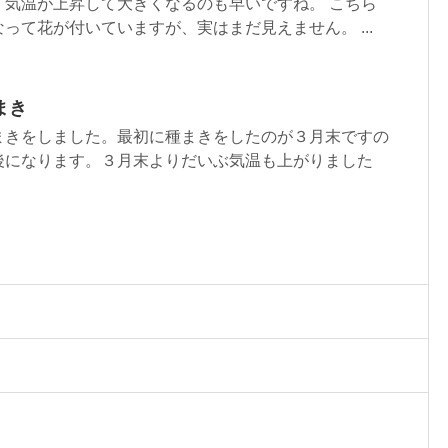
。気温が上昇して大きくなるのも早いですね。 こちら
って花が付いていますが、実はまだ見えません。 ...
まき
まきをしました。最初に種まきをしたのが３月末ですの
後になります。３月末よりだいぶ気温も上がりました