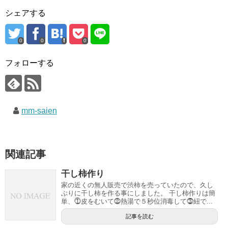
シェアする
0
0
0
フォローする
mm-saien
関連記事
干し柿作り
家の近くの無人販売で渋柿を売っていたので、久し
ぶりに干し柿を作る事にしました。 干し柿作りは簡
単、⓵皮をむいて⓶熱湯で５秒位消毒して⓷紐で...
記事を読む