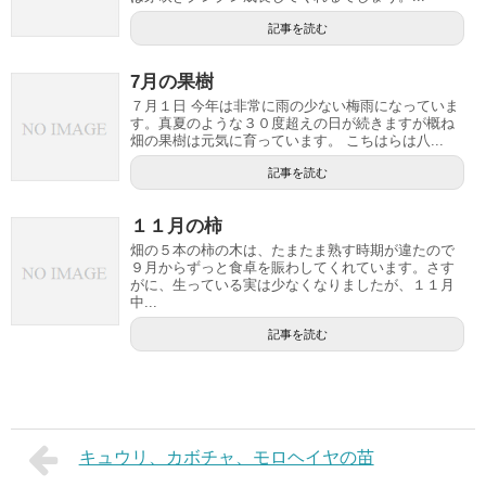
記事を読む
7月の果樹
７月１日 今年は非常に雨の少ない梅雨になっていま
す。真夏のような３０度超えの日が続きますが概ね
畑の果樹は元気に育っています。 こちはらは八...
記事を読む
１１月の柿
畑の５本の柿の木は、たまたま熟す時期が違たので
９月からずっと食卓を賑わしてくれています。さす
がに、生っている実は少なくなりましたが、１１月
中...
記事を読む
キュウリ、カボチャ、モロヘイヤの苗