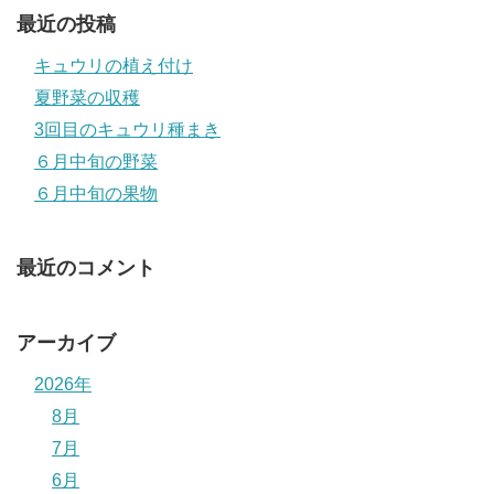
最近の投稿
キュウリの植え付け
夏野菜の収穫
3回目のキュウリ種まき
６月中旬の野菜
６月中旬の果物
最近のコメント
アーカイブ
2026年
8月
7月
6月