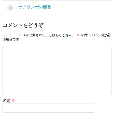
サクランボの開花
コメントをどうぞ
メールアドレスが公開されることはありません。
※
が付いている欄は必
須項目です
名前
※