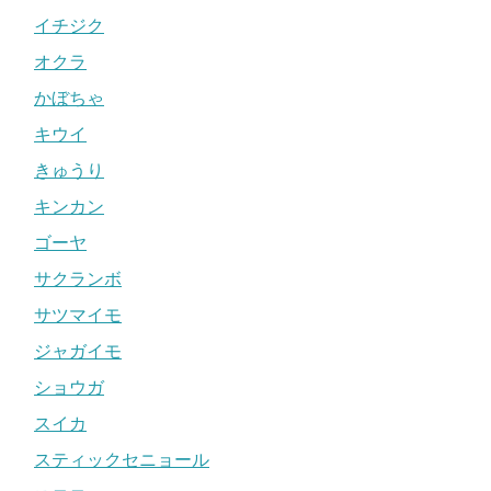
イチジク
オクラ
かぼちゃ
キウイ
きゅうり
キンカン
ゴーヤ
サクランボ
サツマイモ
ジャガイモ
ショウガ
スイカ
スティックセニョール