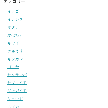
カテゴリー
イチゴ
イチジク
オクラ
かぼちゃ
キウイ
きゅうり
キンカン
ゴーヤ
サクランボ
サツマイモ
ジャガイモ
ショウガ
スイカ