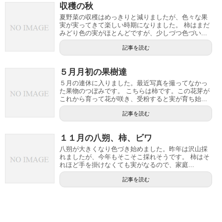
収穫の秋
夏野菜の収穫はめっきりと減りましたが、色々な果
実が実ってきて楽しい時期になりました。 柿はまだ
みどり色の実がほとんどですが、少しづつ色づい...
記事を読む
５月月初の果樹達
５月の連休に入りました。最近写真を撮ってなかっ
た果物のつぼみです。 こちらは柿です。この花芽が
これから育って花が咲き、受粉すると実が育ち始...
記事を読む
１１月の八朔、柿、ビワ
八朔が大きくなり色づき始めました。昨年は沢山採
れましたが、今年もそこそこ採れそうです。 柿はそ
れほど手を掛けなくても実がなるので、家庭...
記事を読む