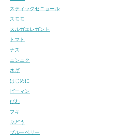
スティックセニョール
スモモ
スルガエレガント
トマト
ナス
ニンニク
ネギ
はじめに
ピーマン
びわ
フキ
ぶどう
ブルーベリー