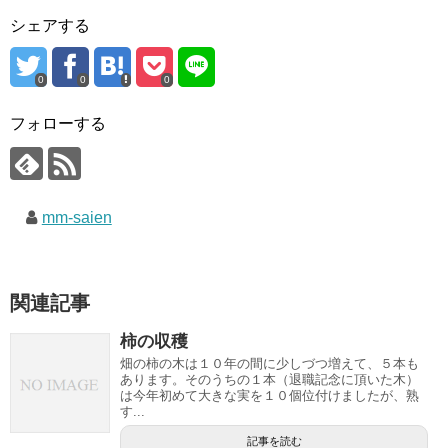
シェアする
0
0
0
フォローする
mm-saien
関連記事
柿の収穫
畑の柿の木は１０年の間に少しづつ増えて、５本も
あります。そのうちの１本（退職記念に頂いた木）
は今年初めて大きな実を１０個位付けましたが、熟
す...
記事を読む