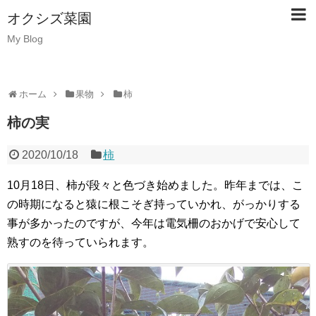
オクシズ菜園
My Blog
ホーム
果物
柿
柿の実
2020/10/18
柿
10月18日、柿が段々と色づき始めました。昨年までは、こ
の時期になると猿に根こそぎ持っていかれ、がっかりする
事が多かったのですが、今年は電気柵のおかげで安心して
熟すのを待っていられます。