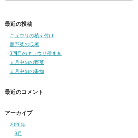
最近の投稿
キュウリの植え付け
夏野菜の収穫
3回目のキュウリ種まき
６月中旬の野菜
６月中旬の果物
最近のコメント
アーカイブ
2026年
8月