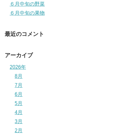
６月中旬の野菜
６月中旬の果物
最近のコメント
アーカイブ
2026年
8月
7月
6月
5月
4月
3月
2月