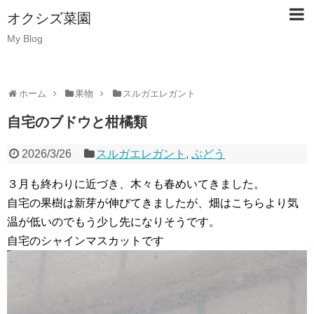
オクシズ菜園
My Blog
ホーム
果物
スルガエレガント
自宅のブドウと柑橘類
2026/3/26
スルガエレガント
,
ぶどう
３月も終わりに近づき、木々も春めいてきました。
自宅の果樹は新芽が伸びてきましたが、畑はこちらより気
温が低いのでもう少し先になりそうです。
自宅のシャインマスカットです