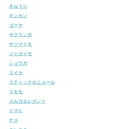
きゅうり
キンカン
ゴーヤ
サクランボ
サツマイモ
ジャガイモ
ショウガ
スイカ
スティックセニョール
スモモ
スルガエレガント
トマト
ナス