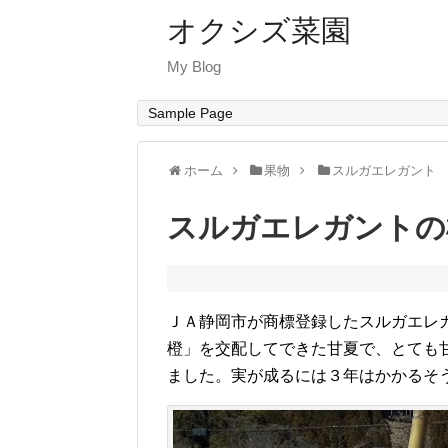
オクシズ菜園
My Blog
Sample Page
ホーム
果物
スルガエレガント
スルガエレガントの
ＪＡ静岡市が商標登録したスルガエレ
橙」を交配してできた甘夏で、とても
ました。実が成るには３年はかかるそ