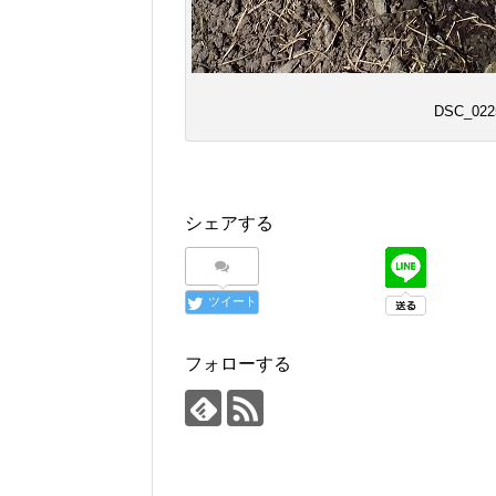
DSC_022
シェアする
ツイート
フォローする