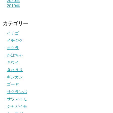
2020年
2019年
カテゴリー
イチゴ
イチジク
オクラ
かぼちゃ
キウイ
きゅうり
キンカン
ゴーヤ
サクランボ
サツマイモ
ジャガイモ