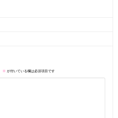
。
※
が付いている欄は必須項目です