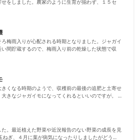
寄せをしました。農家のように生育が揃わず、１５セ
穫
そろ梅雨入りが心配される時期となりました。ジャガイ
長い間貯蔵するので、梅雨入り前の乾燥した状態で収
モ
大きくなる時期のようで、収穫前の最後の追肥と土寄せ
大きなジャガイモになってくれるといいのですが。 ...
した。最近植えた野菜や近況報告のない野菜の成長を見
玉ねぎ、４月に葉が病気になったりしましたがどう...