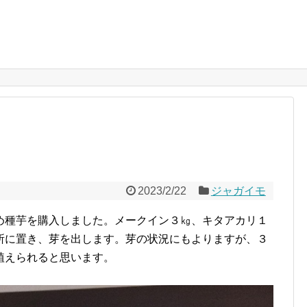
2023/2/22
ジャガイモ
め種芋を購入しました。メークイン３㎏、キタアカリ１
所に置き、芽を出します。芽の状況にもよりますが、３
植えられると思います。