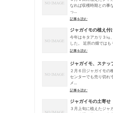
なれば収穫時期との事
っ...
記事を読む
ジャガイモの植え付
今年はキタアカリ３㎏
した。 近所の畑ではも
記事を読む
ジャガイモ、スナッ
２月６日ジャガイモの
センターでも売り切れ
メ...
記事を読む
ジャガイモの土寄せ
３月上旬に植えたジャ