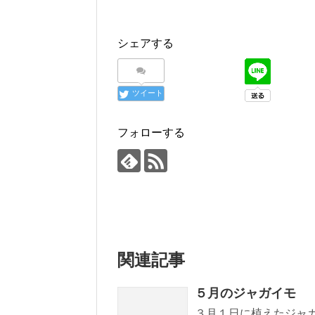
シェアする
ツイート
フォローする
関連記事
５月のジャガイモ
３月１日に植えたジャ