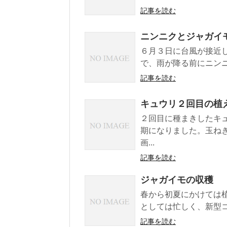
記事を読む
ニンニクとジャガイ
６月３日に台風が接近
で、雨が降る前にニンニ
記事を読む
キュウリ２回目の植
２回目に種まきしたキ
期になりました。玉ね
画...
記事を読む
ジャガイモの収穫
春から初夏にかけては
としては忙しく、新型コ
記事を読む