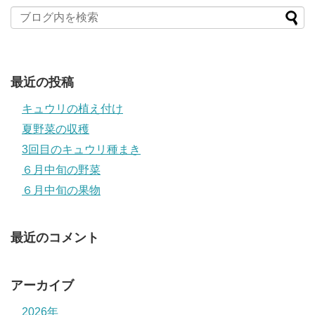
最近の投稿
キュウリの植え付け
夏野菜の収穫
3回目のキュウリ種まき
６月中旬の野菜
６月中旬の果物
最近のコメント
アーカイブ
2026年