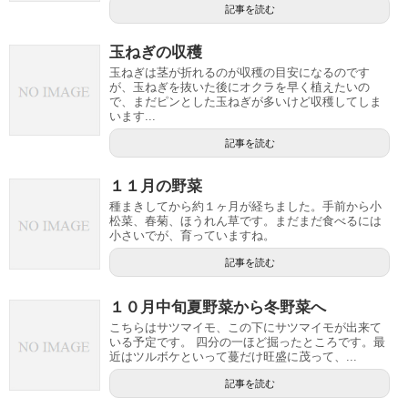
記事を読む
玉ねぎの収穫
玉ねぎは茎が折れるのが収穫の目安になるのです
が、玉ねぎを抜いた後にオクラを早く植えたいの
で、まだピンとした玉ねぎが多いけど収穫してしま
います...
記事を読む
１１月の野菜
種まきしてから約１ヶ月が経ちました。手前から小
松菜、春菊、ほうれん草です。まだまだ食べるには
小さいでが、育っていますね。
記事を読む
１０月中旬夏野菜から冬野菜へ
こちらはサツマイモ、この下にサツマイモが出来て
いる予定です。 四分の一ほど掘ったところです。最
近はツルボケといって蔓だけ旺盛に茂って、...
記事を読む