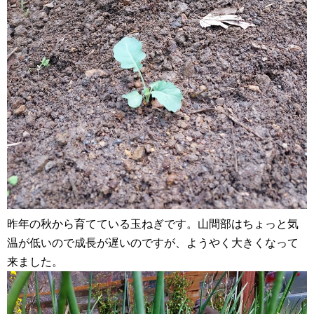
昨年の秋から育てている玉ねぎです。山間部はちょっと気
温が低いので成長が遅いのですが、ようやく大きくなって
来ました。