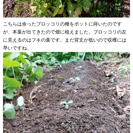
こちらは余ったブロッコリの種をポットに蒔いたのです
が、本葉が出てきたので畑に植えました。ブロッコリの左
に見えるのはフキの葉です。まだ背丈が低いので収穫には
早いですね。