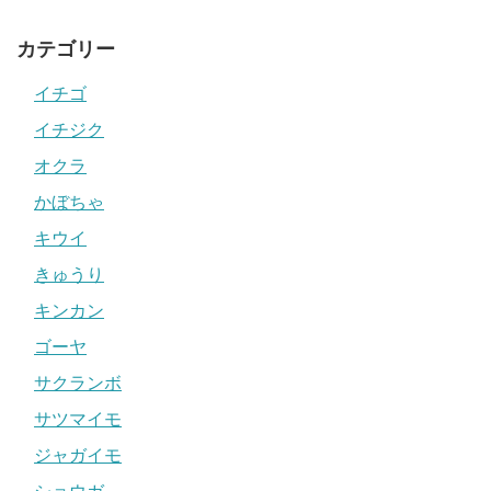
カテゴリー
イチゴ
イチジク
オクラ
かぼちゃ
キウイ
きゅうり
キンカン
ゴーヤ
サクランボ
サツマイモ
ジャガイモ