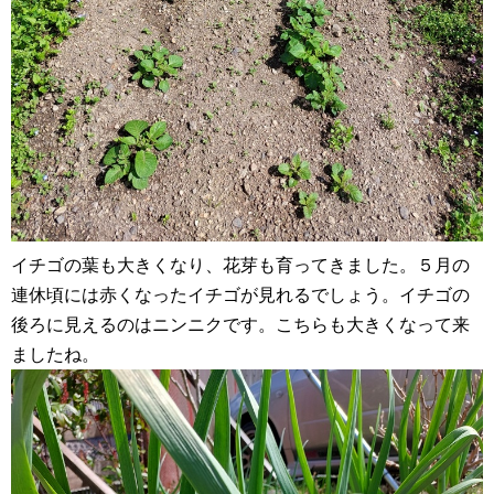
イチゴの葉も大きくなり、花芽も育ってきました。５月の
連休頃には赤くなったイチゴが見れるでしょう。イチゴの
後ろに見えるのはニンニクです。こちらも大きくなって来
ましたね。