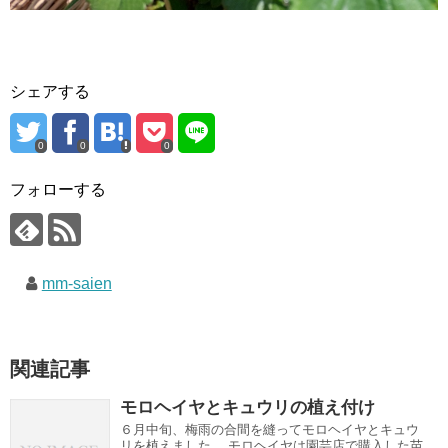
シェアする
0
0
0
フォローする
mm-saien
関連記事
モロヘイヤとキュウリの植え付け
６月中旬、梅雨の合間を縫ってモロヘイヤとキュウ
リを植えました。 モロヘイヤは園芸店で購入した苗