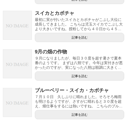
スイカとカボチャ
最初に実が付いたスイカとカボチャがこぶし大位に
成長してきました。 こちらは児玉スイカでこぶし大
より大きいですね。授粉してから４０日から４５...
記事を読む
9月の畑の作物
９月になりましたが、毎日３０度を超す暑さで夏本
番のようです。 まずは八朔です。今年は実付きが悪
かったのですが、実になった八朔は順調に大きく...
記事を読む
ブルーベリー・スイカ・カボチャ
７月１０日 久しぶりに晴れました。そろそろ梅雨
も明けるようですが、さすがに晴れると３０度を超
え、畑仕事をするには熱いですね。 こちらのブル...
記事を読む