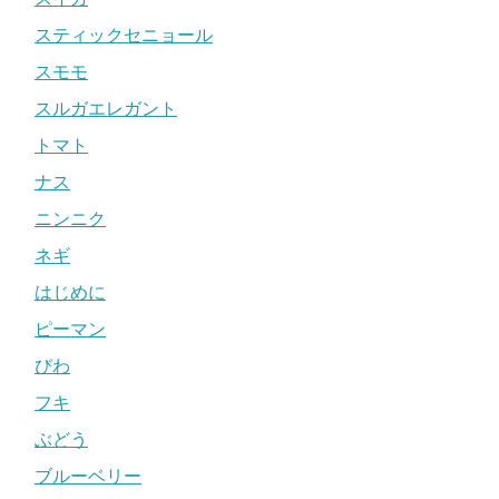
スティックセニョール
スモモ
スルガエレガント
トマト
ナス
ニンニク
ネギ
はじめに
ピーマン
びわ
フキ
ぶどう
ブルーベリー