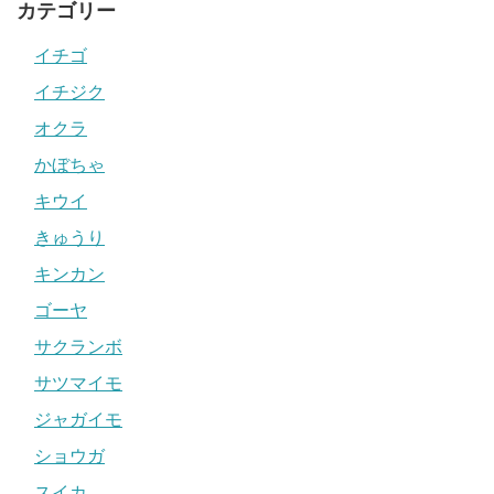
カテゴリー
イチゴ
イチジク
オクラ
かぼちゃ
キウイ
きゅうり
キンカン
ゴーヤ
サクランボ
サツマイモ
ジャガイモ
ショウガ
スイカ