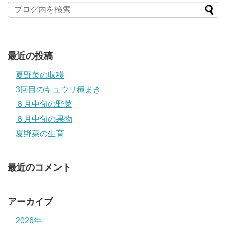
最近の投稿
夏野菜の収穫
3回目のキュウリ種まき
６月中旬の野菜
６月中旬の果物
夏野菜の生育
最近のコメント
アーカイブ
2026年