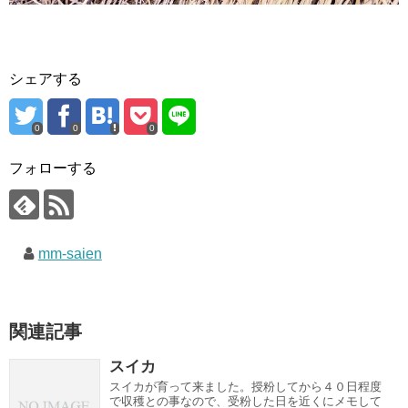
シェアする
0
0
0
フォローする
mm-saien
関連記事
スイカ
スイカが育って来ました。授粉してから４０日程度
で収穫との事なので、受粉した日を近くにメモして