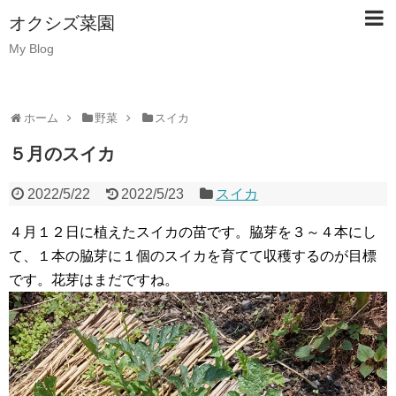
オクシズ菜園
My Blog
ホーム
野菜
スイカ
５月のスイカ
2022/5/22
2022/5/23
スイカ
４月１２日に植えたスイカの苗です。脇芽を３～４本にし
て、１本の脇芽に１個のスイカを育てて収穫するのが目標
です。花芽はまだですね。