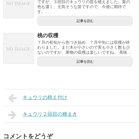
ですが、３回目のキュウリの苗を植えました。葉の
色も濃く、元気そうな苗ですので、今後に期待で
す。...
記事を読む
桃の収穫
７月の初旬から色づき始め、７月中旬には収穫が終
わりました。まだ木が小さいので実も小さく数も少
ないのですが、果物の収穫は楽しいですね。 美味...
記事を読む
キュウリの植え付け
キュウリ２回目の種まき
コメントをどうぞ