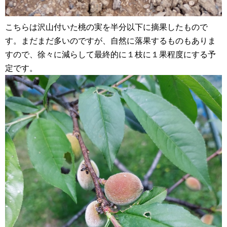
こちらは沢山付いた桃の実を半分以下に摘果したもので
す。まだまだ多いのですが、自然に落果するものもありま
すので、徐々に減らして最終的に１枝に１果程度にする予
定です。