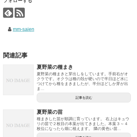
フォローする
mm-saien
関連記事
夏野菜の種まき
夏野菜の種まきと芽出しをしています。手前右がオ
クラです。オクラは種の殻が硬いので半日ほど水に
つけてから種をまきましたが、半分ほどしか芽が出
ま...
記事を読む
夏野菜の苗
種まきした苗が順調に育っています。 右上はキュウ
リの苗で２枚目の本葉が出てきました。本葉３～４
枚位になったら畑に植えます。 隣の黄色い苗...