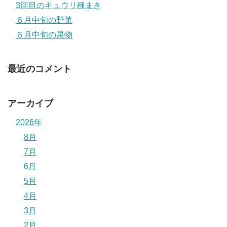
3回目のキュウリ種まき
６月中旬の野菜
６月中旬の果物
最近のコメント
アーカイブ
2026年
8月
7月
6月
5月
4月
3月
2月