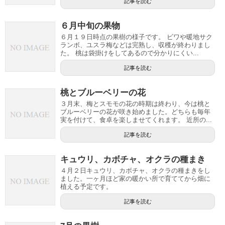
記事を読む
６月中旬の果物
６月１９日時点の果樹の様子です。 ビワや暖地サク
ランボ、ユスラ梅などは完熟し、収穫が終わりまし
た。 桃は袋掛けをしてあるので分かりにくい...
記事を読む
桃とブルーベリーの花
３月末、梅とスモモの花の時期は終わり、今は桃と
ブルーベリーの花が咲き始めました。どちらも毎年
実を付けて、食卓を楽しませてくれます。 近所の...
記事を読む
キュウリ、カボチャ、オクラの種まき
４月２日キュウリ、カボチャ、オクラの種まきをし
ました。一ヶ月ほど家の暖かい所で育ててから畑に
植える予定です。
記事を読む