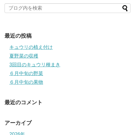
最近の投稿
キュウリの植え付け
夏野菜の収穫
3回目のキュウリ種まき
６月中旬の野菜
６月中旬の果物
最近のコメント
アーカイブ
2026年