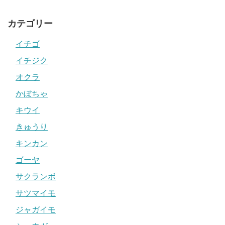
カテゴリー
イチゴ
イチジク
オクラ
かぼちゃ
キウイ
きゅうり
キンカン
ゴーヤ
サクランボ
サツマイモ
ジャガイモ