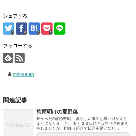
シェアする
0
0
0
フォローする
mm-saien
関連記事
梅雨明けの夏野菜
長かった梅雨が明け、夏らしい青空と暑い日が続く
ようになりました。 ６月２３日にキュウリの種まき
をしましたが、雨降り続きで日照不足となり...