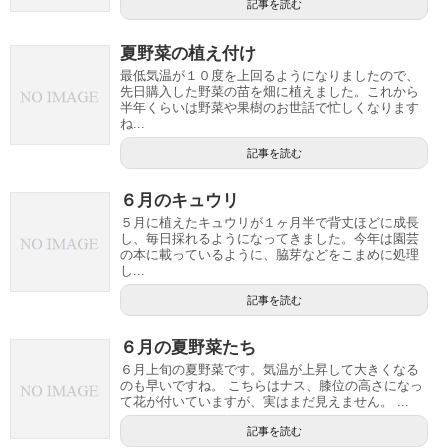
記事を読む
夏野菜の植え付け
最低気温が１０度を上回るようになりましたので、
先日購入した野菜の苗を畑に植えました。これから
半年くらいは野菜や果樹のお世話で忙しくなります
ね...
記事を読む
６月のキュウリ
５月に植えたキュウリが１ヶ月半で背丈ほどに成長
し、毎日採れるようになってきました。今年は園芸
の本に載っているように、脇芽などをこまめに処理
し...
記事を読む
６月の夏野菜たち
６月上旬の夏野菜です。気温が上昇して大きくなる
のも早いですね。 こちらはナス、膝位の高さになっ
て花が付いていますが、実はまだ見えません。 ...
記事を読む