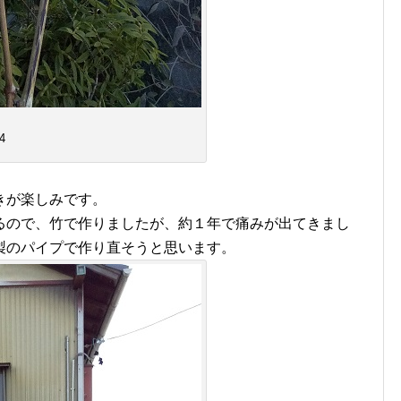
4
きが楽しみです。
るので、竹で作りましたが、約１年で痛みが出てきまし
製のパイプで作り直そうと思います。