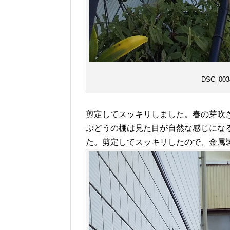
DSC_003
剪定してスッキリしました。春の芽吹
ぶどうの棚は見た目が自然な感じにな
た。剪定してスッキリしたので、金属