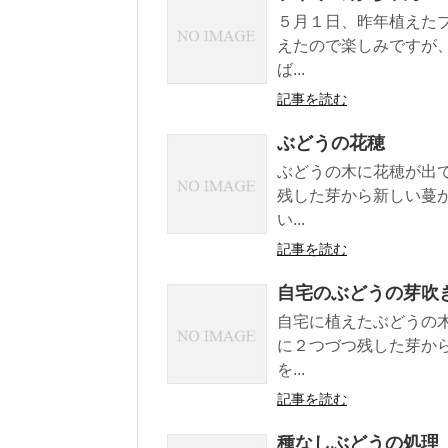
５月１日、昨年植えた
えたので楽しみですが
ば...
記事を読む
ぶどうの花穂
ぶどうの木に花穂が出
残した芽から新しい蔓
い...
記事を読む
自宅のぶどうの芽吹
自宅に植えたぶどうの
に２つづつ残した芽か
を...
記事を読む
種なしぶどうの処理