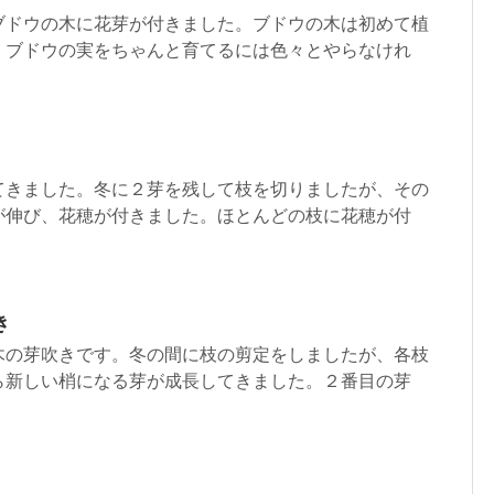
ブドウの木に花芽が付きました。ブドウの木は初めて植
、ブドウの実をちゃんと育てるには色々とやらなけれ
てきました。冬に２芽を残して枝を切りましたが、その
が伸び、花穂が付きました。ほとんどの枝に花穂が付
き
木の芽吹きです。冬の間に枝の剪定をしましたが、各枝
ら新しい梢になる芽が成長してきました。２番目の芽