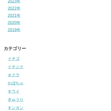
2023年
2022年
2021年
2020年
2019年
カテゴリー
イチゴ
イチジク
オクラ
かぼちゃ
キウイ
きゅうり
キンカン