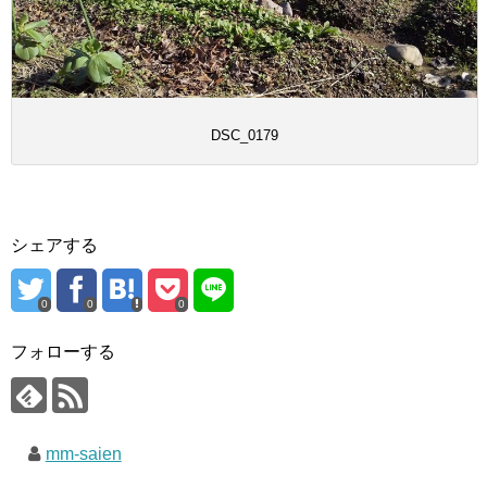
DSC_0179
シェアする
0
0
0
フォローする
mm-saien