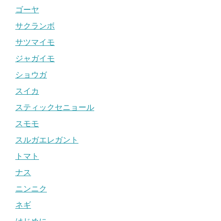
ゴーヤ
サクランボ
サツマイモ
ジャガイモ
ショウガ
スイカ
スティックセニョール
スモモ
スルガエレガント
トマト
ナス
ニンニク
ネギ