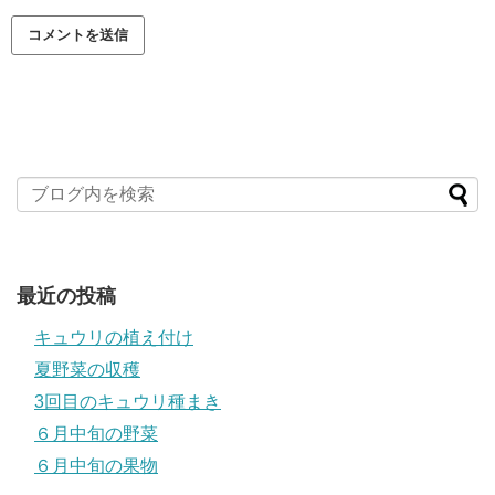
最近の投稿
キュウリの植え付け
夏野菜の収穫
3回目のキュウリ種まき
６月中旬の野菜
６月中旬の果物