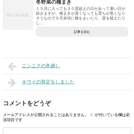
冬野菜の種まき
１０月に入っても３０度超えの日があって暑い日が
続きますが、種まきが遅くなっても育ちが悪くなり
そうなので９月末頃に種をまいたり、苗を植えたり
し...
記事を読む
ニンニクの冬越し
キウイの剪定をしました
コメントをどうぞ
メールアドレスが公開されることはありません。
※
が付いている欄は必
須項目です