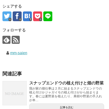
シェアする
0
0
0
フォローする
mm-saien
関連記事
スナップエンドウの植え付けと畑の野菜
我が家の畑仕事は２月に始まるスナップエンドウの
植え付けかジャガイモの植え付けがから始まりま
す。春には夏野菜を植えたり、果樹や野菜の手入れ
が本...
記事を読む