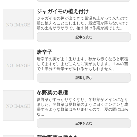
ジャガイモの植え付け
ジャガイモの芽が出てきて気温も上がって来たので
畑に植えることにしました。最近雨が降らないので
畑の土もサラサラで、植え付け作業が楽でした。 ...
記事を読む
唐辛子
唐辛子の実がよく生ります。秋から赤くなると収穫
してますが、まだこんなに実があります。１本の苗
で１年分の唐辛子が採れるかもしれません。
記事を読む
冬野菜の収穫
夏野菜がすっかりなくなり、冬野菜がメインになり
ました。冬野菜は夏野菜のように日々グングンと成
長するような野菜はありませんので、夏の間に出来
な...
記事を読む