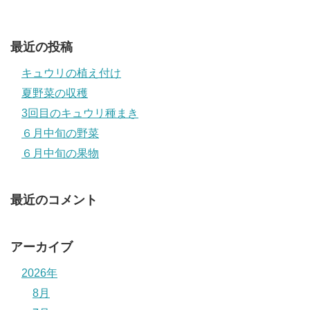
最近の投稿
キュウリの植え付け
夏野菜の収穫
3回目のキュウリ種まき
６月中旬の野菜
６月中旬の果物
最近のコメント
アーカイブ
2026年
8月