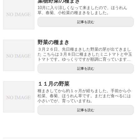
葉物野菜の種まき
10月に入り涼しくなって来ましたので、ほうれん
草、春菊、小松菜の種まきをしました。
記事を読む
野菜の種まき
３月２６日、先日種まきした野菜の芽が出てきまし
た こちらは３月８日に種まきしたミニトマトと中玉
トマトです。ゆっくりですが順調に育っています...
記事を読む
１１月の野菜
種まきしてから約１ヶ月が経ちました。手前から小
松菜、春菊、ほうれん草です。まだまだ食べるには
小さいでが、育っていますね。
記事を読む