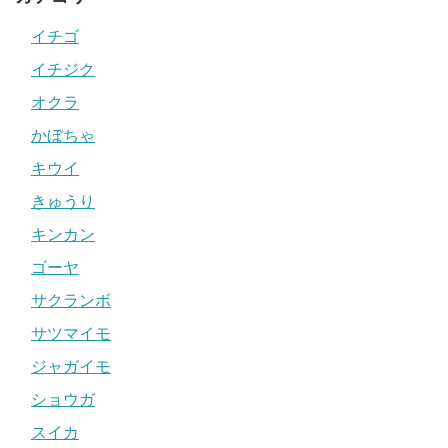
イチゴ
イチジク
オクラ
かぼちゃ
キウイ
きゅうり
キンカン
ゴーヤ
サクランボ
サツマイモ
ジャガイモ
ショウガ
スイカ