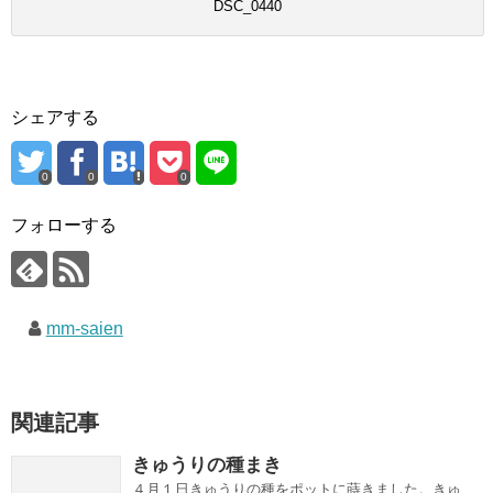
DSC_0440
シェアする
0
0
0
フォローする
mm-saien
関連記事
きゅうりの種まき
４月１日きゅうりの種をポットに蒔きました。きゅ