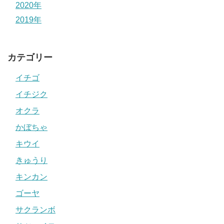
2020年
2019年
カテゴリー
イチゴ
イチジク
オクラ
かぼちゃ
キウイ
きゅうり
キンカン
ゴーヤ
サクランボ