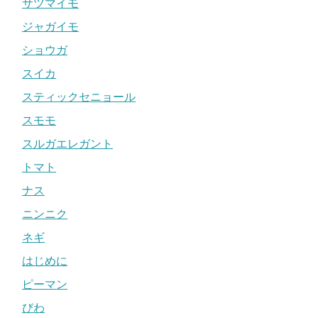
サツマイモ
ジャガイモ
ショウガ
スイカ
スティックセニョール
スモモ
スルガエレガント
トマト
ナス
ニンニク
ネギ
はじめに
ピーマン
びわ