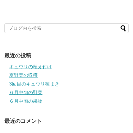
最近の投稿
キュウリの植え付け
夏野菜の収穫
3回目のキュウリ種まき
６月中旬の野菜
６月中旬の果物
最近のコメント