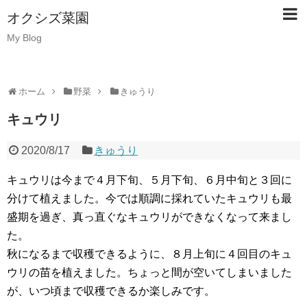
オクシズ菜園
My Blog
ホーム
野菜
きゅうり
キュウリ
2020/8/17
きゅうり
キュウリは今まで４月下旬、５月下旬、６月中旬と３回に
分けて植えました。今では順調に採れていたキュウリも最
盛期を過ぎ、真っ直ぐなキュウリができなくなって来まし
た。
秋になるまで収穫できるように、８月上旬に４回目のキュ
ウリの苗を植えました。ちょっと間が空いてしまいました
が、いつ頃まで収穫できるか楽しみです。