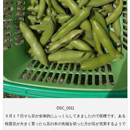
DSC_0311
５月１７日そら豆が全体的にふっくらしてきましたので収穫です。ある
程度豆が大きく育ったら豆の木の先端を切った方が豆が充実するようで