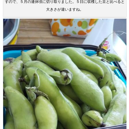
すので、５月の連休頃に切り取りました。５日に収穫した豆と比べると
大きさが違いますね。