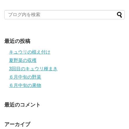
最近の投稿
キュウリの植え付け
夏野菜の収穫
3回目のキュウリ種まき
６月中旬の野菜
６月中旬の果物
最近のコメント
アーカイブ