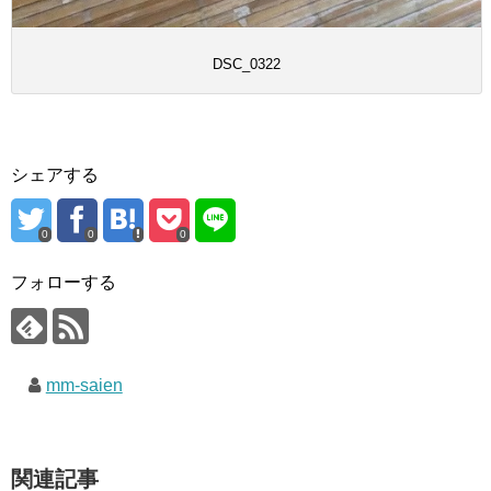
DSC_0322
シェアする
0
0
0
フォローする
mm-saien
関連記事