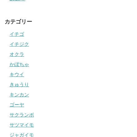
カテゴリー
イチゴ
イチジク
オクラ
かぼちゃ
キウイ
きゅうり
キンカン
ゴーヤ
サクランボ
サツマイモ
ジャガイモ