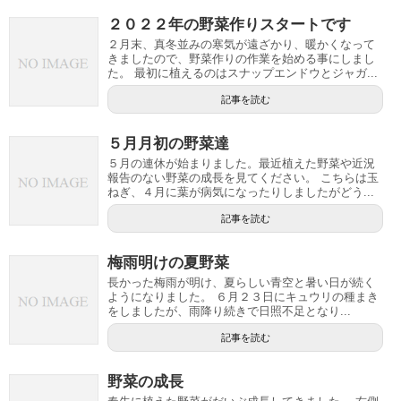
２０２２年の野菜作りスタートです
２月末、真冬並みの寒気が遠ざかり、暖かくなって
きましたので、野菜作りの作業を始める事にしまし
た。 最初に植えるのはスナップエンドウとジャガ...
記事を読む
５月月初の野菜達
５月の連休が始まりました。最近植えた野菜や近況
報告のない野菜の成長を見てください。 こちらは玉
ねぎ、４月に葉が病気になったりしましたがどう...
記事を読む
梅雨明けの夏野菜
長かった梅雨が明け、夏らしい青空と暑い日が続く
ようになりました。 ６月２３日にキュウリの種まき
をしましたが、雨降り続きで日照不足となり...
記事を読む
野菜の成長