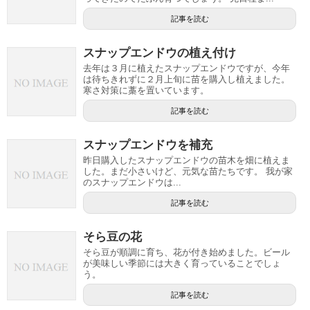
記事を読む
スナップエンドウの植え付け
去年は３月に植えたスナップエンドウですが、今年
は待ちきれずに２月上旬に苗を購入し植えました。
寒さ対策に藁を置いています。
記事を読む
スナップエンドウを補充
昨日購入したスナップエンドウの苗木を畑に植えま
した。まだ小さいけど、元気な苗たちです。 我が家
のスナップエンドウは...
記事を読む
そら豆の花
そら豆が順調に育ち、花が付き始めました。ビール
が美味しい季節には大きく育っていることでしょ
う。
記事を読む