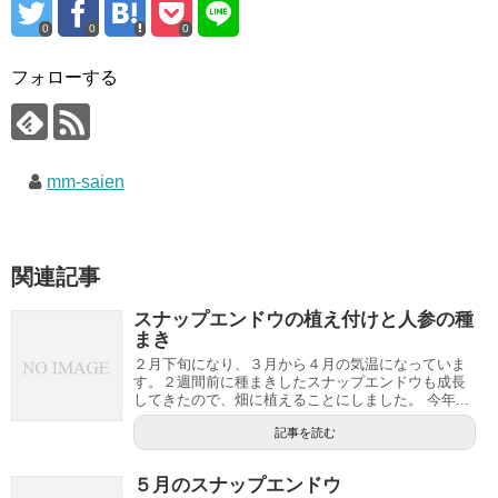
0
0
0
フォローする
mm-saien
関連記事
スナップエンドウの植え付けと人参の種
まき
２月下旬になり、３月から４月の気温になっていま
す。２週間前に種まきしたスナップエンドウも成長
してきたので、畑に植えることにしました。 今年...
記事を読む
５月のスナップエンドウ