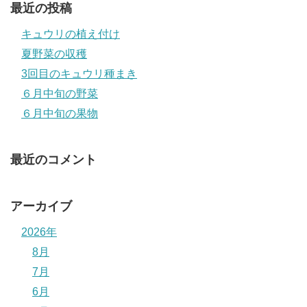
最近の投稿
キュウリの植え付け
夏野菜の収穫
3回目のキュウリ種まき
６月中旬の野菜
６月中旬の果物
最近のコメント
アーカイブ
2026年
8月
7月
6月