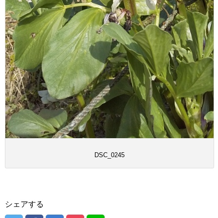
DSC_0245
シェアする