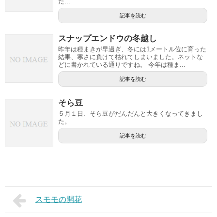
た...
記事を読む
スナップエンドウの冬越し
昨年は種まきが早過ぎ、冬には1メートル位に育った
結果、寒さに負けて枯れてしまいました。ネットな
どに書かれている通りですね。 今年は種ま...
記事を読む
そら豆
５月１日、そら豆がだんだんと大きくなってきまし
た。
記事を読む
スモモの開花