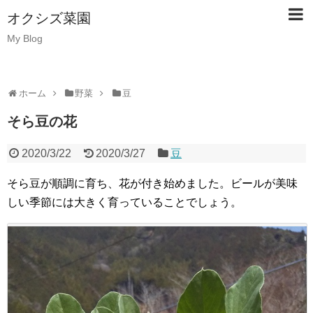
オクシズ菜園
My Blog
ホーム
野菜
豆
そら豆の花
2020/3/22
2020/3/27
豆
そら豆が順調に育ち、花が付き始めました。ビールが美味
しい季節には大きく育っていることでしょう。