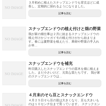
３月初めに植えたスナップエンドウも背丈ほどに成
長し、定期的に採れるようになりました。
記事を読む
スナップエンドウの植え付けと畑の野菜
我が家の畑仕事は２月に始まるスナップエンドウの
植え付けかジャガイモの植え付けがから始まりま
す。春には夏野菜を植えたり、果樹や野菜の手入れ
が本...
記事を読む
スナップエンドウを補充
昨日購入したスナップエンドウの苗木を畑に植えま
した。まだ小さいけど、元気な苗たちです。 我が家
のスナップエンドウは...
記事を読む
４月末のそら豆とスナックエンドウ
４月２５日そら豆の苗は大きくなり、豆も大きいも
のは１０センチ位まで育っています。 スナックエン