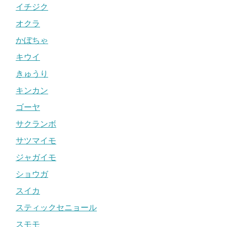
イチジク
オクラ
かぼちゃ
キウイ
きゅうり
キンカン
ゴーヤ
サクランボ
サツマイモ
ジャガイモ
ショウガ
スイカ
スティックセニョール
スモモ