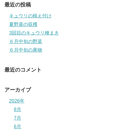
最近の投稿
キュウリの植え付け
夏野菜の収穫
3回目のキュウリ種まき
６月中旬の野菜
６月中旬の果物
最近のコメント
アーカイブ
2026年
8月
7月
6月