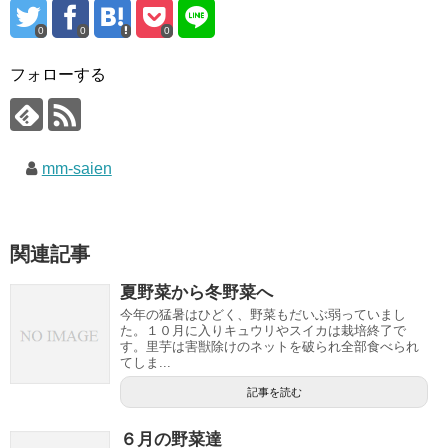
0
0
0
フォローする
mm-saien
関連記事
夏野菜から冬野菜へ
今年の猛暑はひどく、野菜もだいぶ弱っていまし
た。１０月に入りキュウリやスイカは栽培終了で
す。里芋は害獣除けのネットを破られ全部食べられ
てしま...
記事を読む
６月の野菜達