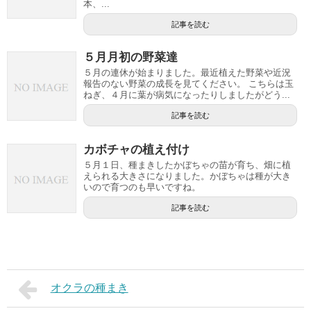
本、...
記事を読む
５月月初の野菜達
５月の連休が始まりました。最近植えた野菜や近況
報告のない野菜の成長を見てください。 こちらは玉
ねぎ、４月に葉が病気になったりしましたがどう...
記事を読む
カボチャの植え付け
５月１日、種まきしたかぼちゃの苗が育ち、畑に植
えられる大きさになりました。かぼちゃは種が大き
いので育つのも早いですね。
記事を読む
オクラの種まき