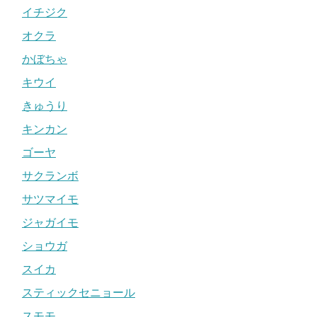
イチジク
オクラ
かぼちゃ
キウイ
きゅうり
キンカン
ゴーヤ
サクランボ
サツマイモ
ジャガイモ
ショウガ
スイカ
スティックセニョール
スモモ