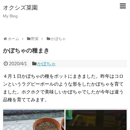
オクシズ菜園
My Blog
ホーム
野菜
かぼちゃ
かぼちゃの種まき
2020/4/1
かぼちゃ
４月１日かぼちゃの種をポットにまきました。昨年はコロ
ンというラグビーボールのような形をしたかぼちゃを育て
ました。ホクホクで美味しいかぼちゃでしたが今年は違う
品種を育ててみます。