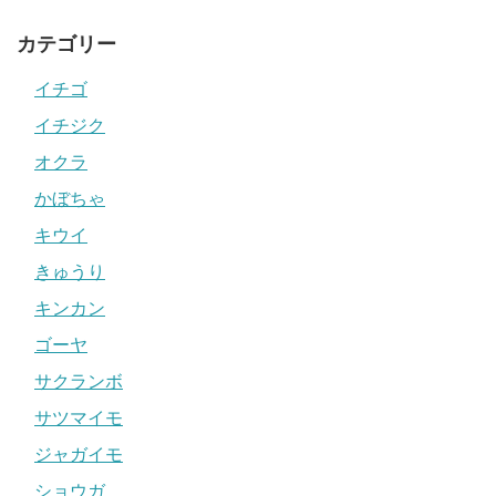
カテゴリー
イチゴ
イチジク
オクラ
かぼちゃ
キウイ
きゅうり
キンカン
ゴーヤ
サクランボ
サツマイモ
ジャガイモ
ショウガ