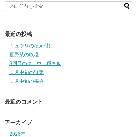
最近の投稿
キュウリの植え付け
夏野菜の収穫
3回目のキュウリ種まき
６月中旬の野菜
６月中旬の果物
最近のコメント
アーカイブ
2026年