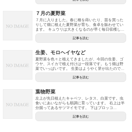
７月の夏野菜
７月に入りました。春に種を蒔いたり、苗を買った
りして畑に植えた夏野菜が育ち、食卓を賑わせてい
ます。 キュウリは大きくなるのが早く毎日収穫し...
記事を読む
生姜、モロヘイヤなど
夏野菜を色々と植えてきましたが、今回の生姜、ゴ
ウヤ、スイカで植え付けは一段落です。もう畑は野
菜でいっぱいです。 生姜はようやく芽が出たので...
記事を読む
葉物野菜
左上が先日植えたキャベツ、レタス、白菜です。虫
食いにあいながらも順調に育っています。 右上は半
分掘ってあるサツマイモです。 下はブロッコ...
記事を読む