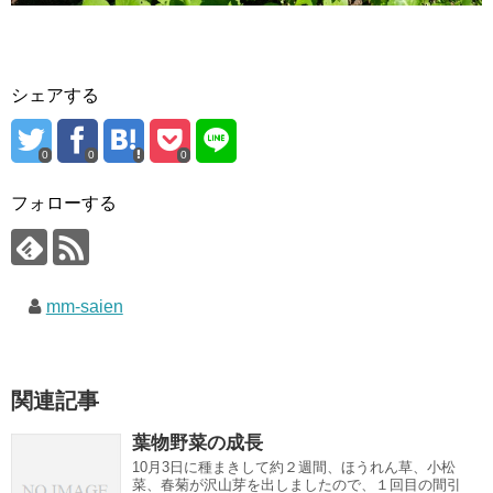
シェアする
0
0
0
フォローする
mm-saien
関連記事
葉物野菜の成長
10月3日に種まきして約２週間、ほうれん草、小松
菜、春菊が沢山芽を出しましたので、１回目の間引