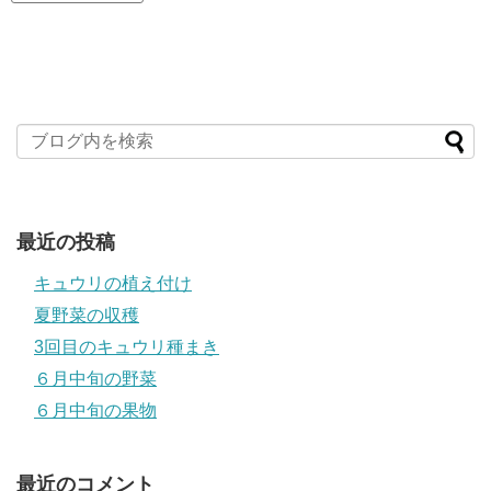
最近の投稿
キュウリの植え付け
夏野菜の収穫
3回目のキュウリ種まき
６月中旬の野菜
６月中旬の果物
最近のコメント