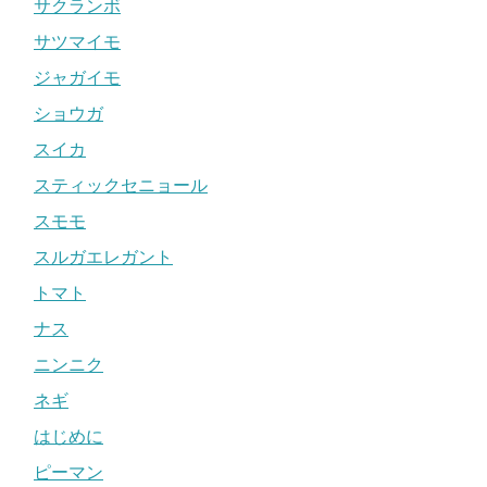
サクランボ
サツマイモ
ジャガイモ
ショウガ
スイカ
スティックセニョール
スモモ
スルガエレガント
トマト
ナス
ニンニク
ネギ
はじめに
ピーマン