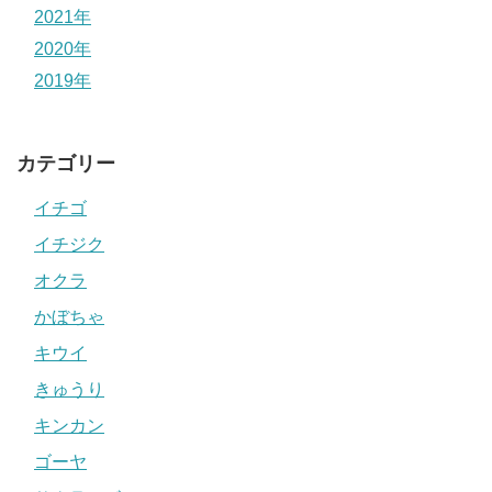
2021年
2020年
2019年
カテゴリー
イチゴ
イチジク
オクラ
かぼちゃ
キウイ
きゅうり
キンカン
ゴーヤ