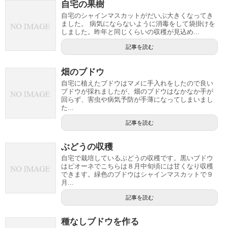
自宅の果樹
自宅のシャインマスカットがだいぶ大きくなってき
ました。 病気にならないように消毒をして袋掛けを
しました。昨年と同じくらいの収穫が見込め...
記事を読む
畑のブドウ
自宅に植えたブドウはマメに手入れをしたので良い
ブドウが採れましたが、畑のブドウはなかなか手が
回らず、害虫や病気予防が手薄になってしまいまし
た...
記事を読む
ぶどうの収穫
自宅で栽培しているぶどうの収穫です。黒いブドウ
はピオーネでこちらは８月中旬頃には甘くなり収穫
できます。緑色のブドウはシャインマスカットで９
月...
記事を読む
種なしブドウを作る