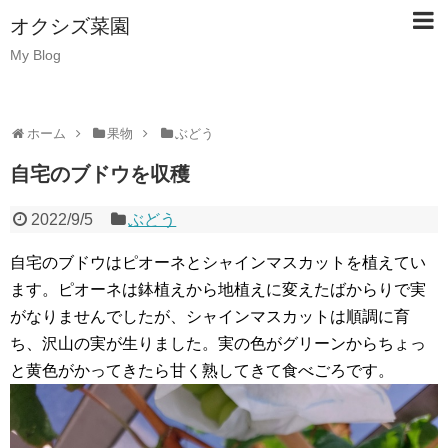
オクシズ菜園
My Blog
ホーム
果物
ぶどう
自宅のブドウを収穫
2022/9/5
ぶどう
自宅のブドウはピオーネとシャインマスカットを植えてい
ます。ピオーネは鉢植えから地植えに変えたばからりで実
がなりませんでしたが、シャインマスカットは順調に育
ち、沢山の実が生りました。実の色がグリーンからちょっ
と黄色がかってきたら甘く熟してきて食べごろです。