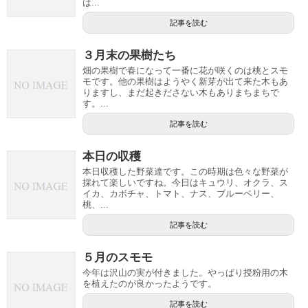
は...
記事を読む
３月末の果樹たち
畑の果樹で春になって一番に花が咲くのは桃とスモ
モです。他の果樹はようやく新芽が出て来た木もあ
りますし、まだ起きださない木もありまちまちで
す。...
記事を読む
本日の収穫
本日収穫した野菜達です。この時期は色々な野菜が
採れて楽しいですね。今日はキュウリ、オクラ、ス
イカ、カボチャ、トマト、ナス、ブルーベリー、
桃、...
記事を読む
５月のスモモ
今年は沢山の実が付きました。やっぱり授粉用の木
を植えたのが良かったようです。
記事を読む