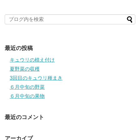
最近の投稿
キュウリの植え付け
夏野菜の収穫
3回目のキュウリ種まき
６月中旬の野菜
６月中旬の果物
最近のコメント
アーカイブ