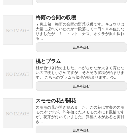
梅雨の合間の収穫
７月上旬 梅雨の合間の野菜収穫です。キュウリは
大量に採れていたのが一段落して一日１０本位にな
りましたが、ミニトマト、ナス、オクラが沢山採れ
る...
記事を読む
桃とプラム
桃が色づき始めました。木がなかなか大きく育たな
いので桃も小さめですが、そろそろ収穫が始まりま
す。 こちらのプラムも収穫が始まります。今...
記事を読む
スモモの花が開花
スモモの花が開き始めました。この花は古参のスモ
モの木ですが、昨年植えたスモモの木にも数輪です
が、花芽が付いていました。異種の木があると実付
き...
記事を読む