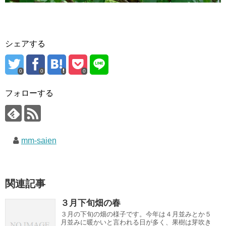
シェアする
0
0
0
フォローする
mm-saien
関連記事
３月下旬畑の春
３月の下旬の畑の様子です。今年は４月並みとか５
月並みに暖かいと言われる日が多く、果樹は芽吹き