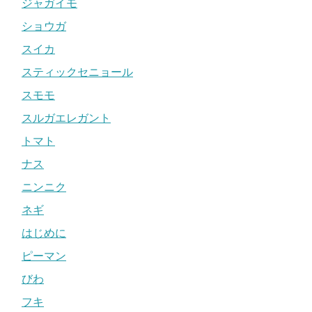
ジャガイモ
ショウガ
スイカ
スティックセニョール
スモモ
スルガエレガント
トマト
ナス
ニンニク
ネギ
はじめに
ピーマン
びわ
フキ