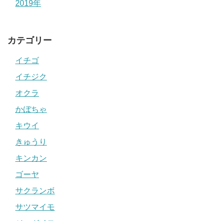
2019年
カテゴリー
イチゴ
イチジク
オクラ
かぼちゃ
キウイ
きゅうり
キンカン
ゴーヤ
サクランボ
サツマイモ