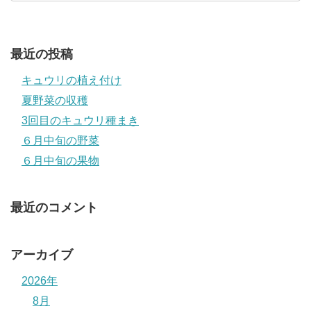
最近の投稿
キュウリの植え付け
夏野菜の収穫
3回目のキュウリ種まき
６月中旬の野菜
６月中旬の果物
最近のコメント
アーカイブ
2026年
8月