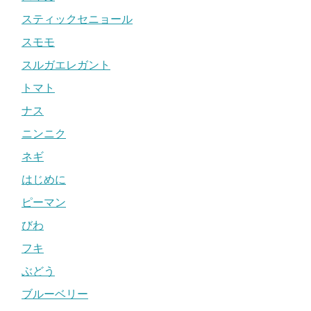
スティックセニョール
スモモ
スルガエレガント
トマト
ナス
ニンニク
ネギ
はじめに
ピーマン
びわ
フキ
ぶどう
ブルーベリー