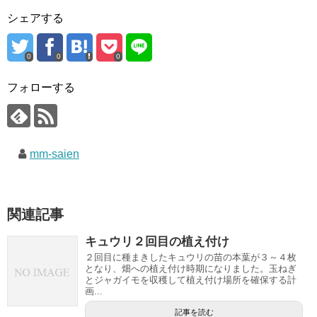
シェアする
0
0
0
フォローする
mm-saien
関連記事
キュウリ２回目の植え付け
２回目に種まきしたキュウリの苗の本葉が３～４枚
となり、畑への植え付け時期になりました。玉ねぎ
とジャガイモを収穫して植え付け場所を確保する計
画...
記事を読む