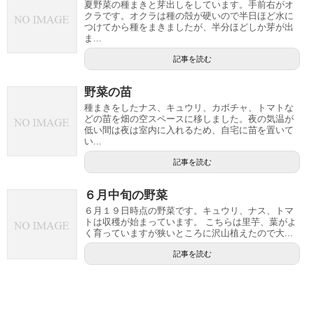
夏野菜の種まきと芽出しをしています。手前右がオ
クラです。オクラは種の殻が硬いので半日ほど水に
つけてから種をまきましたが、半分ほどしか芽が出
ま...
記事を読む
野菜の苗
種まきをしたナス、キュウリ、カボチャ、トマトな
どの苗を畑の空スペースに移しました。夜の気温が
低い間は夜は室内に入れるため、自宅に苗を置いて
い...
記事を読む
６月中旬の野菜
６月１９日時点の野菜です。キュウリ、ナス、トマ
トは収穫が始まっています。 こちらは里芋、葉がよ
く育っていますが狭いところに沢山植えたので大...
記事を読む