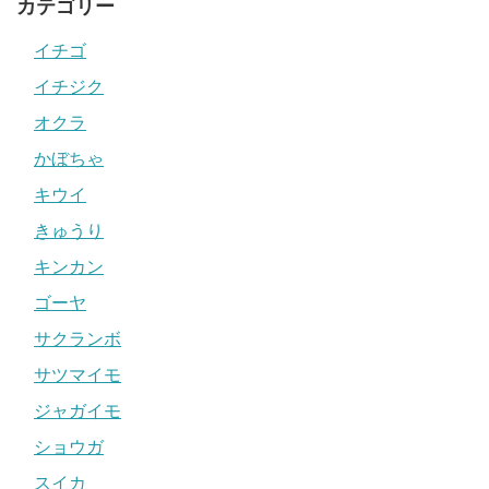
カテゴリー
イチゴ
イチジク
オクラ
かぼちゃ
キウイ
きゅうり
キンカン
ゴーヤ
サクランボ
サツマイモ
ジャガイモ
ショウガ
スイカ