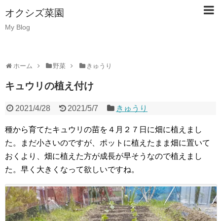
オクシズ菜園
My Blog
ホーム
野菜
きゅうり
キュウリの植え付け
2021/4/28
2021/5/7
きゅうり
種から育てたキュウリの苗を４月２７日に畑に植えまし
た。まだ小さいのですが、ポットに植えたまま畑に置いて
おくより、畑に植えた方が成長が早そうなので植えまし
た。早く大きくなって欲しいですね。