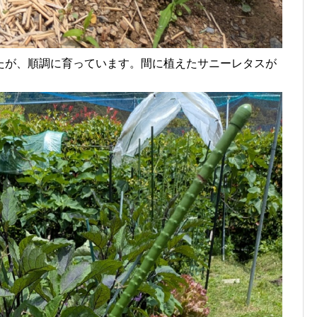
たが、順調に育っています。間に植えたサニーレタスが