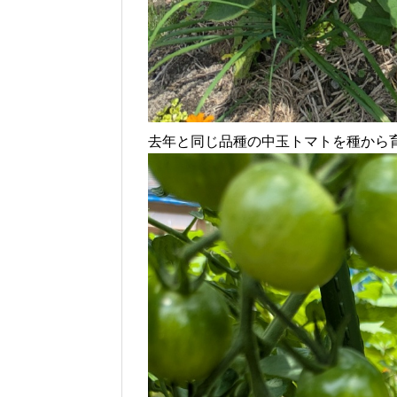
去年と同じ品種の中玉トマトを種から