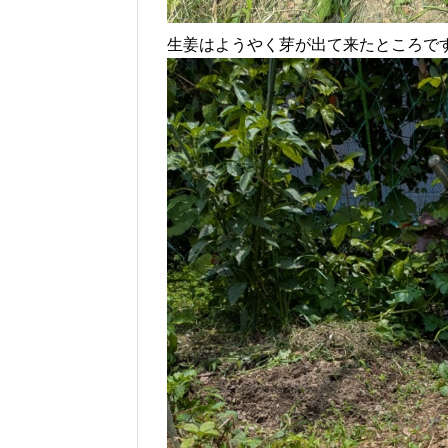
生姜はようやく芽が出て来たところで