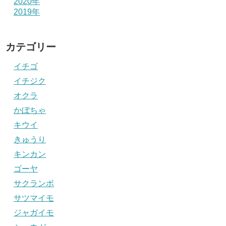
2020年
2019年
カテゴリー
イチゴ
イチジク
オクラ
かぼちゃ
キウイ
きゅうり
キンカン
ゴーヤ
サクランボ
サツマイモ
ジャガイモ