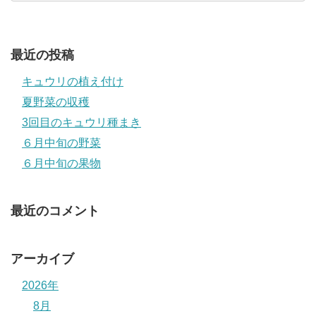
最近の投稿
キュウリの植え付け
夏野菜の収穫
3回目のキュウリ種まき
６月中旬の野菜
６月中旬の果物
最近のコメント
アーカイブ
2026年
8月