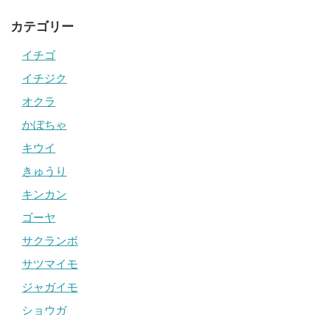
カテゴリー
イチゴ
イチジク
オクラ
かぼちゃ
キウイ
きゅうり
キンカン
ゴーヤ
サクランボ
サツマイモ
ジャガイモ
ショウガ