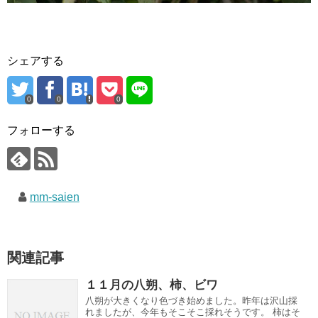
シェアする
0
0
0
フォローする
mm-saien
関連記事
１１月の八朔、柿、ビワ
八朔が大きくなり色づき始めました。昨年は沢山採
れましたが、今年もそこそこ採れそうです。 柿はそ