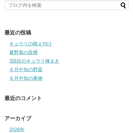
最近の投稿
キュウリの植え付け
夏野菜の収穫
3回目のキュウリ種まき
６月中旬の野菜
６月中旬の果物
最近のコメント
アーカイブ
2026年