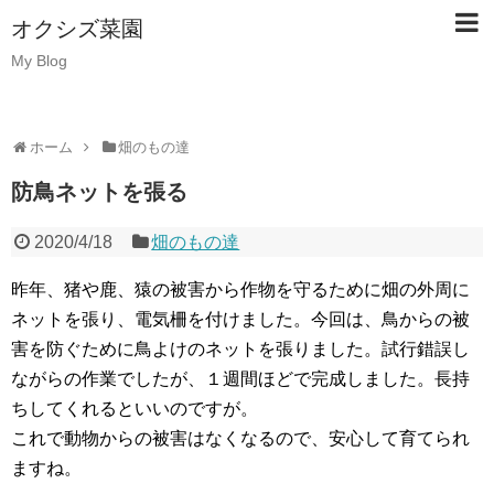
オクシズ菜園
My Blog
ホーム
畑のもの達
防鳥ネットを張る
2020/4/18
畑のもの達
昨年、猪や鹿、猿の被害から作物を守るために畑の外周に
ネットを張り、電気柵を付けました。今回は、鳥からの被
害を防ぐために鳥よけのネットを張りました。試行錯誤し
ながらの作業でしたが、１週間ほどで完成しました。長持
ちしてくれるといいのですが。
これで動物からの被害はなくなるので、安心して育てられ
ますね。