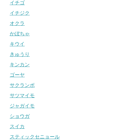
イチゴ
イチジク
オクラ
かぼちゃ
キウイ
きゅうり
キンカン
ゴーヤ
サクランボ
サツマイモ
ジャガイモ
ショウガ
スイカ
スティックセニョール