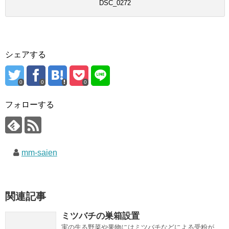
DSC_0272
シェアする
0
0
0
フォローする
mm-saien
関連記事
ミツバチの巣箱設置
実の生る野菜や果物にはミツバチなどによる受粉が