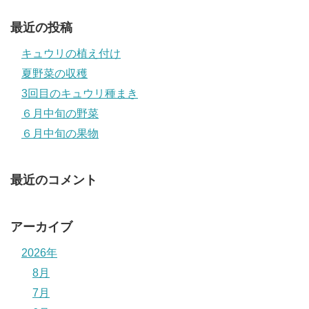
最近の投稿
キュウリの植え付け
夏野菜の収穫
3回目のキュウリ種まき
６月中旬の野菜
６月中旬の果物
最近のコメント
アーカイブ
2026年
8月
7月