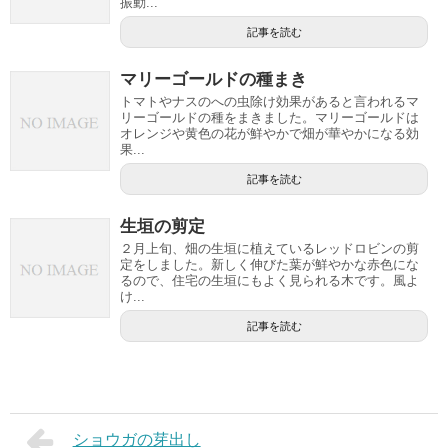
振動...
記事を読む
マリーゴールドの種まき
トマトやナスのへの虫除け効果があると言われるマ
リーゴールドの種をまきました。マリーゴールドは
オレンジや黄色の花が鮮やかで畑が華やかになる効
果...
記事を読む
生垣の剪定
２月上旬、畑の生垣に植えているレッドロビンの剪
定をしました。新しく伸びた葉が鮮やかな赤色にな
るので、住宅の生垣にもよく見られる木です。風よ
け...
記事を読む
ショウガの芽出し