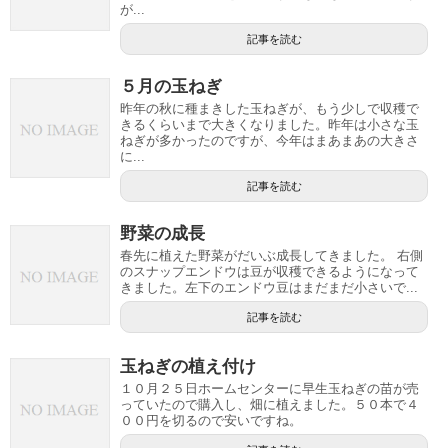
が...
記事を読む
５月の玉ねぎ
昨年の秋に種まきした玉ねぎが、もう少しで収穫で
きるくらいまで大きくなりました。昨年は小さな玉
ねぎが多かったのですが、今年はまあまあの大きさ
に...
記事を読む
野菜の成長
春先に植えた野菜がだいぶ成長してきました。 右側
のスナップエンドウは豆が収穫できるようになって
きました。左下のエンドウ豆はまだまだ小さいで...
記事を読む
玉ねぎの植え付け
１０月２５日ホームセンターに早生玉ねぎの苗が売
っていたので購入し、畑に植えました。５０本で４
００円を切るので安いですね。