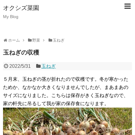
オクシズ菜園
My Blog
ホーム
野菜
玉ねぎ
玉ねぎの収穫
2022/5/31
玉ねぎ
５月末、玉ねぎの茎が折れたので収穫です。冬が寒かった
ためか、なかなか大きくなりませんでしたが、まあまあの
サイズになりました。こちらは保存がきく玉ねぎなので、
家の軒先に吊るして我が家の保存食になります。