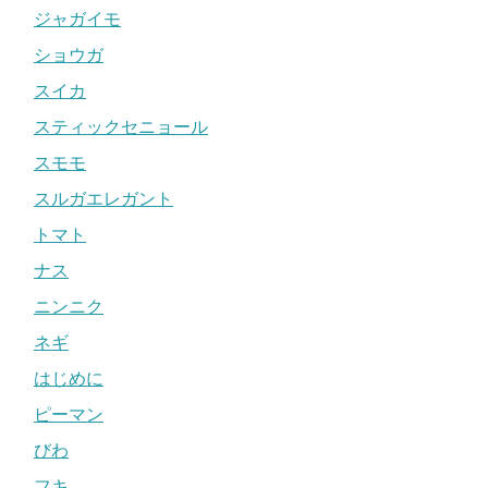
ジャガイモ
ショウガ
スイカ
スティックセニョール
スモモ
スルガエレガント
トマト
ナス
ニンニク
ネギ
はじめに
ピーマン
びわ
フキ