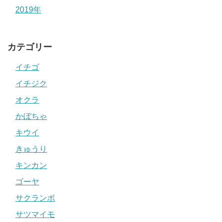
2019年
カテゴリー
イチゴ
イチジク
オクラ
かぼちゃ
キウイ
きゅうり
キンカン
ゴーヤ
サクランボ
サツマイモ