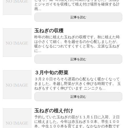
とジャガイモを収穫して植え付け場所を確保する計
画...
記事を読む
玉ねぎの収穫
昨年の秋に植えた玉ねぎの収穫です。秋に植えた時
は小さくて細く、冬を越せるのか心配しましたが、
暖かくなるにつれてすくすくと育ち、立派な玉ねぎ
に...
記事を読む
３月中旬の野菜
３月２０日そろそろ遅霜の心配もなく暖かくなって
きました。冬越し野菜が大きく伸びる時期です。 玉
ねぎもすくすく伸びています ニンニクも...
記事を読む
玉ねぎの植え付け
予約していた玉ねぎの苗が１１月１日に入荷、２日
に植えました。今年は赤玉ねぎ５０本、早生１００
本、中生１００本を育てます。なかなかの本数です