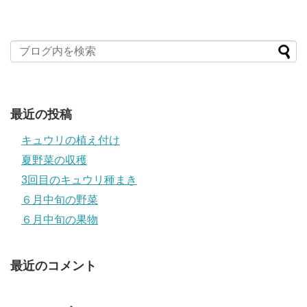
最近の投稿
キュウリの植え付け
夏野菜の収穫
3回目のキュウリ種まき
６月中旬の野菜
６月中旬の果物
最近のコメント